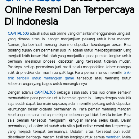
Online Resmi Dan Terpercaya
Di Indonesia
CAPITAL303
adalah situs judi online yang dimainkan menggunakan uang asli,
yang dimana situs ini sangat menjanjikan peluang untuk bisa menang.
Namun, jika berhasil menang akan mendapatkan keuntungan besar. Bisa
dibilang tujuan dari permainan judi ini adalah untuk melipatgandakan uang
menjadi lebih besar. Hal inilah yang menjadikan para pemain tergiur untuk
bermain, meskipun proses dapatkan uang tersebut tidaklah mudah.
Pasalnya, setiap permainan judi pasti selalu megandalkan keberuntungan,
sulit di prediksi dan masih banyaK lagi. Para pemain harus memiliki
trik-
trik terbaik untuk menangkan game
tersebut atau memang butuh
keberuntungan yang bagus untuk menangkannya.
Dengan adanya
CAPITAL303
sebagai salah satu situs judi online semakin
memudahkan para pemain untuk bermain game ini. Hanya dengan satu klik
saja sudah dapat bermain sepuasnya dan memiliki peluang untuk dapatkan
keuntungan besar didalam permainan ini. Para pemain memang mencari
keuntungan secara instan, meskipun sebenarnya tidak terlalu instan. Bisa
saja pemain tersebut mengalami kerugian karena selalu kalah. Dalam
permainan judi online ini sudah ada situs judi online resmi dan terpercaya
yang menjadi tempat bermainnya. Didalam situs tersebut pun sudah
disediakan berbagai macam fasilitas lengkap untuk semua
member
. Maka,