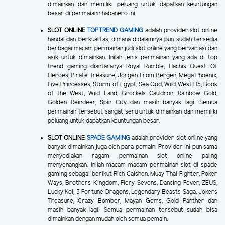
dimainkan dan memiliki peluang untuk dapatkan keuntungan
besar di permaiann habanero ini.
SLOT ONLINE
TOPTREND GAMING
adalah provider slot online
handal dan berkualitas, dimana didalamnya pun sudah tersedia
berbagai macam permainan judi slot online yang bervariasi dan
asik untuk dimainkan. Inilah jenis permainan yang ada di top
trend gaming diantaranya Royal Rumble, Hachis Quest Of
Heroes, Pirate Treasure, Jorgen From Bergen, Mega Phoenix,
Five Princesses, Storm of Egypt, Sea God, Wild West H5, Book
of the West, Wild Land, Grockels Cauldron, Rainbow Gold,
Golden Reindeer, Spin City dan masih banyak lagi. Semua
permainan tersebut sangat seru untuk dimainkan dan memiliki
peluang untuk dapatkan keuntungan besar.
SLOT ONLINE
SPADE GAMING
adalah provider slot online yang
banyak dimainkan juga oleh para pemain. Provider ini pun sama
menyediakan ragam permainan slot online paling
menyenangkan. Inilah macam-macam permainan slot di spade
gaming sebagai berikut Rich Caishen, Muay Thai Fighter, Poker
Ways, Brothers Kingdom, Fiery Sevens, Dancing Fever, ZEUS,
Lucky Koi, 5 Fortune Dragons, Legendary Beasts Saga, Jokers
Treasure, Crazy Bomber, Mayan Gems, Gold Panther dan
masih banyak lagi. Semua permainan tersebut sudah bisa
dimainkan dengan mudah oleh semua pemain.