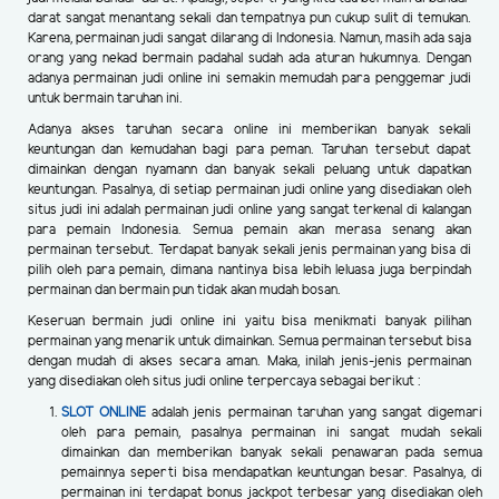
darat sangat menantang sekali dan tempatnya pun cukup sulit di temukan.
Karena, permainan judi sangat dilarang di Indonesia. Namun, masih ada saja
orang yang nekad bermain padahal sudah ada aturan hukumnya. Dengan
adanya permainan judi online ini semakin memudah para penggemar judi
untuk bermain taruhan ini.
Adanya akses taruhan secara online ini memberikan banyak sekali
keuntungan dan kemudahan bagi para peman. Taruhan tersebut dapat
dimainkan dengan nyamann dan banyak sekali peluang untuk dapatkan
keuntungan. Pasalnya, di setiap permainan judi online yang disediakan oleh
situs judi ini adalah permainan judi online yang sangat terkenal di kalangan
para pemain Indonesia. Semua pemain akan merasa senang akan
permainan tersebut. Terdapat banyak sekali jenis permainan yang bisa di
pilih oleh para pemain, dimana nantinya bisa lebih leluasa juga berpindah
permainan dan bermain pun tidak akan mudah bosan.
Keseruan bermain judi online ini yaitu bisa menikmati banyak pilihan
permainan yang menarik untuk dimainkan. Semua permainan tersebut bisa
dengan mudah di akses secara aman. Maka, inilah jenis-jenis permainan
yang disediakan oleh situs judi online terpercaya sebagai berikut :
SLOT ONLINE
adalah jenis permainan taruhan yang sangat digemari
oleh para pemain, pasalnya permainan ini sangat mudah sekali
dimainkan dan memberikan banyak sekali penawaran pada semua
pemainnya seperti bisa mendapatkan keuntungan besar. Pasalnya, di
permainan ini terdapat bonus jackpot terbesar yang disediakan oleh