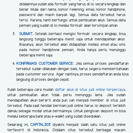
didalamnya sudah ada formulir yang harus di isi secara lengkap dan
benar. Mulai dari nama, nomor rekening, email, nomor handphone,
password dan masih banyak lagi. Semua data tersebut harus
terisi. Karena, nanti berfungsi untuk pembuatan akun. Semua data
pemain yang sudah di isi melalui formulir akan tersimpan aman.
SUBMIT
:
Setelah berhasil mengisi formulir secara lengkap, bisa
langsung tunggu beberapa menit saja untuk mendapatkan akun.
Biasanya, akun tersebut akan didapatkan melalui email atau sms
pada nomor handphone pemain. Anda hanya perlu menunggu
beberapa menit saja.
KONFIRMASI CUSTOMER SERVICE
:
Jika semua proses pendaftaran
tersebut sudah dilakukan dengan baik, harus segera memberitahukan
pada customer service. Agar nantinya, proses pendaftaran anda bisa
langsung di proses dengan cepat.
Itulah beberapa cara mudah
daftar akun di situs judi online terpercaya
,
untuk pembuatan akun tidak perlu menunggu lama. Jika sudah
mendapatkan akun berarti anda pun sah menjadi member di situs judi
tersebut. Pada saat hendak bermain judi online harus isi deposit terlebih
dahulu sebagai modal untuk bermainnya. Untuk pengisian deposit ini bisa
melalui beberapa bank atau e-wallet yang sudah disediakan.
Sekarang ini,
CAPITAL303
diyakini menjadi salah satu situs judi online
terfavorit di Indonesia. Didalam situs tersebut berbagai macam