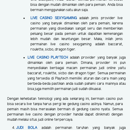
bisa dengan mudah dimainkan oleh para pemain. Anda bisa
bermain menggunakan satu akun saja.
LIVE CASINO SEXYGAMING
adalah jenis provider live
casino yang banyak dimainkan oleh para pemain, karena
permainan yang disediakan sangat seru dan memberikan
peluang besar pada pemain untuk dapatkan kemenangan
lebih mudah dan keuntungan besar. Maka, inilah jenis
permainan live casino sexygaming adalah baccarat,
roulette, sicbo, dragon tiger.
LIVE CASINO PLAYTECH
adalah provider yang banyak juga
dimainkan oleh para pemain. Dimana, provider ini pun
menyediakan berbagai macam permainan judi online yaitu
baccarat, roulette, sicbo dan dragon tiger. Semua permainan
yang tersedia di Playtech memiliki aturan dan cara main yang
berbeda-beda pastikan anda sudah pahami cara mainnya atau
bisa juga memilih permainan judi sudah dikuasai.
Dengan kehebatan teknologi yang ada sekarang ini, bermain casino pun
bisa secara live tanpa harus pergi ke gedung casino aslinya. Namun, para
pemain masih bisa merasakan bermain di gedung casino nyata. Semua
permainan live casino dengan provider handal dapat dinikmati dengan
mudah melalui situs judi online terpercaya.
JUDI BOLA
adalah permainan taruhan yang banyak juga