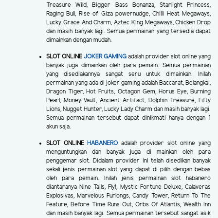
Treasure Wild, Bigger Bass Bonanza, Starlight Princess,
Raging Bull, Rise of Giza powernudge, Chilli Heat Megaways,
Lucky Grace And Charm, Aztec King Megaways, Chicken Drop
dan masih banyak lagi. Semua permainan yang tersedia dapat
dimainkan dengan mudah.
SLOT ONLINE
JOKER GAMING
adalah provider slot online yang
banyak juga dimainkan oleh para pemain. Semua permainan
yang disediakannya sangat seru untuk dimainkan. Inilah
permainan yang ada di joker gaming adalah Baccarat, Belangkai,
Dragon Tiger, Hot Fruits, Octagon Gem, Horus Eye, Burning
Pearl, Money Vault, Ancient Artifact, Dolphin Treasure, Fifty
Lions, Nugget Hunter, Lucky Lady Charm dan masih banyak lagi.
Semua permainan tersebut dapat dinikmati hanya dengan 1
akun saja.
SLOT ONLINE
HABANERO
adalah provider slot online yang
menguntungkan dan banyak juga di mainkan oleh para
penggemar slot. Didalam provider ini telah disedikan banyak
sekali jenis permainan slot yang dapat di pilih dengan bebas
oleh para pemain. Inilah jenis permainan slot habanero
diantaranya Nine Tails, Fly!, Mystic Fortune Deluxe, Calaveras
Explosivas, Marvelous Furlongs, Candy Tower, Return To The
Feature, Before Time Runs Out, Orbs Of Atlantis, Wealth Inn
dan masih banyak lagi. Semua permainan tersebut sangat asik