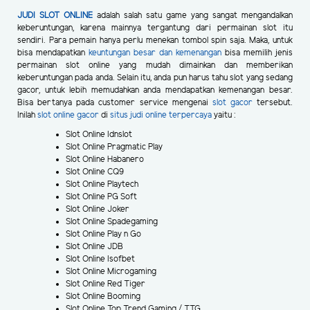
JUDI SLOT ONLINE
adalah salah satu game yang sangat mengandalkan
keberuntungan, karena mainnya tergantung dari permainan slot itu
sendiri. Para pemain hanya perlu menekan tombol spin saja. Maka, untuk
bisa mendapatkan
keuntungan besar dan kemenangan
bisa memilih jenis
permainan slot online yang mudah dimainkan dan memberikan
keberuntungan pada anda. Selain itu, anda pun harus tahu slot yang sedang
gacor, untuk lebih memudahkan anda mendapatkan kemenangan besar.
Bisa bertanya pada customer service mengenai
slot gacor
tersebut.
Inilah
slot online gacor
di
situs judi online terpercaya
yaitu :
Slot Online Idnslot
Slot Online Pragmatic Play
Slot Online Habanero
Slot Online CQ9
Slot Online Playtech
Slot Online PG Soft
Slot Online Joker
Slot Online Spadegaming
Slot Online Play n Go
Slot Online JDB
Slot Online Isofbet
Slot Online Microgaming
Slot Online Red Tiger
Slot Online Booming
Slot Online Top Trend Gaming / TTG