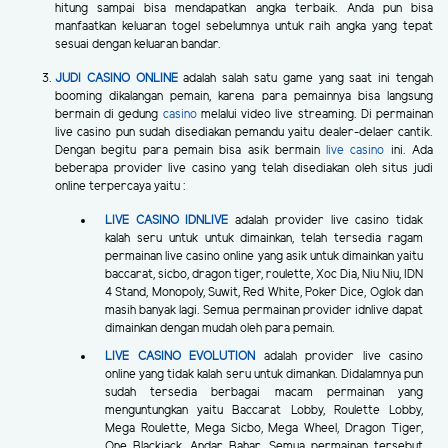
hitung sampai bisa mendapatkan angka terbaik. Anda pun bisa
manfaatkan keluaran togel sebelumnya untuk raih angka yang tepat
sesuai dengan keluaran bandar.
JUDI CASINO ONLINE
adalah salah satu game yang saat ini tengah
booming dikalangan pemain, karena para pemainnya bisa langsung
bermain di gedung
casino
melalui video live streaming. Di permainan
live casino pun sudah disediakan pemandu yaitu dealer-delaer cantik.
Dengan begitu para pemain bisa asik bermain
live casino
ini. Ada
beberapa provider live casino yang telah disediakan oleh situs judi
online terpercaya yaitu :
LIVE CASINO IDNLIVE
adalah provider live casino tidak
kalah seru untuk untuk dimainkan, telah tersedia ragam
permainan live casino online yang asik untuk dimainkan yaitu
baccarat, sicbo, dragon tiger, roulette, Xoc Dia, Niu Niu, IDN
4 Stand, Monopoly, Suwit, Red White, Poker Dice, Oglok dan
masih banyak lagi. Semua permainan provider idnlive dapat
dimainkan dengan mudah oleh para pemain.
LIVE CASINO EVOLUTION
adalah provider live casino
online yang tidak kalah seru untuk dimankan. Didalamnya pun
sudah tersedia berbagai macam permainan yang
menguntungkan yaitu Baccarat Lobby, Roulette Lobby,
Mega Roulette, Mega Sicbo, Mega Wheel, Dragon Tiger,
One Blackjack, Andar Bahar. Semua permainan tersebut