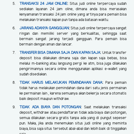
TRANSAKSI 24 JAM ONLINE
:
Situs judi online terpercaya sudah
sediakan layanan 24 jam oline, dimana anda bisa merasakan
kenyamanan transaksi 24 jam online yang artinya para pemain bisa
melakukan transaksi kapan pun tanpa ada batasan waktu.
JARANG ADANYA GANGGUAN
:
Situs judi online terpercaya sangat
ringan dan memiliki server yang berkualitas, sehingga saat
bermain sangat jarang terjadi gangguan. Para pemain bisa
bermain dengan aman dan lancar.
TRANSFER BISA DIMANA SAJA DAN KAPAN SAJA
:
Untuk transfer
deposit bisa dilakukan dimana saja dan kapan saja bebas, bisa
melalui m-banking atau langsung pergi ke atm, bisa juga dilakukan
pengirimannya secara online menggunakan aplikasi e-wallet yang
sudah disediakan.
TIDAK HARUS MELAKUKAN PEMINDAHAN DANA
:
Para pemain
tidak harus melakukan pemindahan dana dari satu jenis permainan
ke permainan lain , karena semuanya akan bekerja secara otomatis
baik deposit maupun withdraw.
TIDAK ADA BIAYA DAN POTONGAN
:
Saat melakukan transaksi
deposit, withdraw atau pendaftaran tidak ada biaya dan potongan,
semua dilakukan secara gratis tanpa ada yang di pungut sepeser
pun. Maka, jika anda menemukan situs judi online yang meminta
biaya, bisa saja situs tersebut abal-abal dan lebih baik di tinggalkan