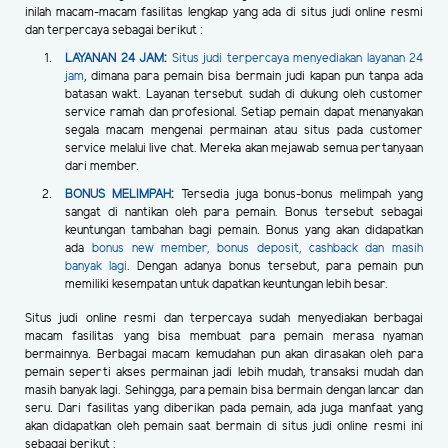
inilah macam-macam fasilitas lengkap yang ada di situs judi online resmi
dan terpercaya sebagai berikut :
LAYANAN 24 JAM
:
Situs judi terpercaya menyediakan layanan 24
jam
, dimana para pemain bisa bermain judi kapan pun tanpa ada
batasan wakt. Layanan tersebut sudah di dukung oleh customer
service ramah dan profesional. Setiap pemain dapat menanyakan
segala macam mengenai permainan atau situs pada customer
service melalui live chat. Mereka akan mejawab semua pertanyaan
dari member.
BONUS MELIMPAH
:
Tersedia juga bonus-bonus melimpah yang
sangat di nantikan oleh para pemain. Bonus tersebut sebagai
keuntungan tambahan bagi pemain. Bonus yang akan didapatkan
ada
bonus new member, bonus deposit, cashback dan masih
banyak lagi
. Dengan adanya bonus tersebut, para pemain pun
memiliki kesempatan untuk dapatkan keuntungan lebih besar.
Situs judi online resmi dan terpercaya sudah menyediakan berbagai
macam fasilitas yang bisa membuat para pemain merasa nyaman
bermainnya. Berbagai macam kemudahan pun akan dirasakan oleh para
pemain seperti akses permainan jadi lebih mudah, transaksi mudah dan
masih banyak lagi. Sehingga, para pemain bisa bermain dengan lancar dan
seru. Dari fasilitas yang diberikan pada pemain, ada juga manfaat yang
akan didapatkan oleh pemain saat bermain di situs judi online resmi ini
sebagai berikut :