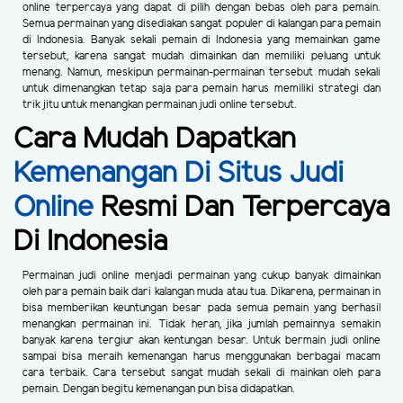
online terpercaya yang dapat di pilih dengan bebas oleh para pemain.
Semua permainan yang disediakan sangat populer di kalangan para pemain
di Indonesia. Banyak sekali pemain di Indonesia yang memainkan game
tersebut, karena sangat mudah dimainkan dan memiliki peluang untuk
menang. Namun, meskipun permainan-permainan tersebut mudah sekali
untuk dimenangkan tetap saja para pemain harus memiliki strategi dan
trik jitu untuk menangkan permainan judi online tersebut.
Cara Mudah Dapatkan
Kemenangan Di Situs Judi
Online
Resmi Dan Terpercaya
Di Indonesia
Permainan judi online menjadi permainan yang cukup banyak dimainkan
oleh para pemain baik dari kalangan muda atau tua. Dikarena, permainan in
bisa memberikan keuntungan besar pada semua pemain yang berhasil
menangkan permainan ini. Tidak heran, jika jumlah pemainnya semakin
banyak karena tergiur akan kentungan besar. Untuk bermain judi online
sampai bisa meraih kemenangan harus menggunakan berbagai macam
cara terbaik. Cara tersebut sangat mudah sekali di mainkan oleh para
pemain. Dengan begitu kemenangan pun bisa didapatkan.