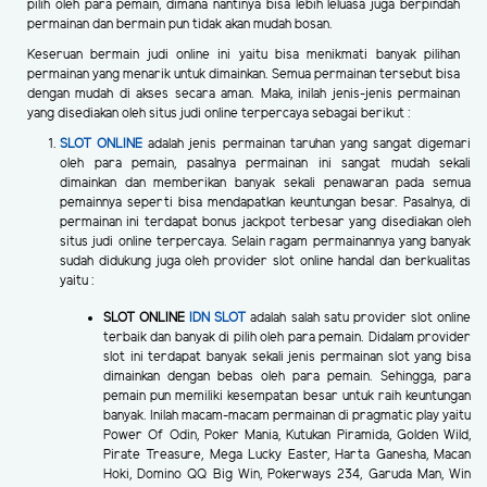
pilih oleh para pemain, dimana nantinya bisa lebih leluasa juga berpindah
permainan dan bermain pun tidak akan mudah bosan.
Keseruan bermain judi online ini yaitu bisa menikmati banyak pilihan
permainan yang menarik untuk dimainkan. Semua permainan tersebut bisa
dengan mudah di akses secara aman. Maka, inilah jenis-jenis permainan
yang disediakan oleh situs judi online terpercaya sebagai berikut :
SLOT ONLINE
adalah jenis permainan taruhan yang sangat digemari
oleh para pemain, pasalnya permainan ini sangat mudah sekali
dimainkan dan memberikan banyak sekali penawaran pada semua
pemainnya seperti bisa mendapatkan keuntungan besar. Pasalnya, di
permainan ini terdapat bonus jackpot terbesar yang disediakan oleh
situs judi online terpercaya. Selain ragam permainannya yang banyak
sudah didukung juga oleh provider slot online handal dan berkualitas
yaitu :
SLOT ONLINE
IDN SLOT
adalah salah satu provider slot online
terbaik dan banyak di pilih oleh para pemain. Didalam provider
slot ini terdapat banyak sekali jenis permainan slot yang bisa
dimainkan dengan bebas oleh para pemain. Sehingga, para
pemain pun memiliki kesempatan besar untuk raih keuntungan
banyak. Inilah macam-macam permainan di pragmatic play yaitu
Power Of Odin, Poker Mania, Kutukan Piramida, Golden Wild,
Pirate Treasure, Mega Lucky Easter, Harta Ganesha, Macan
Hoki, Domino QQ Big Win, Pokerways 234, Garuda Man, Win