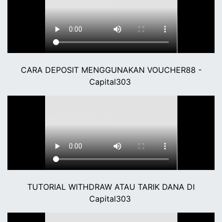
CARA DEPOSIT MENGGUNAKAN VOUCHER88 -
Capital303
TUTORIAL WITHDRAW ATAU TARIK DANA DI
Capital303