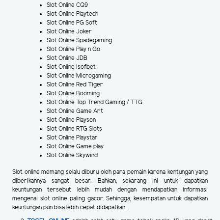
Slot Online CQ9
Slot Online Playtech
Slot Online PG Soft
Slot Online Joker
Slot Online Spadegaming
Slot Online Play n Go
Slot Online JDB
Slot Online Isofbet
Slot Online Microgaming
Slot Online Red Tiger
Slot Online Booming
Slot Online Top Trend Gaming / TTG
Slot Online Game Art
Slot Online Playson
Slot Online RTG Slots
Slot Online Playstar
Slot Online Game play
Slot Online Skywind
Slot online memang selalu diburu oleh para pemain karena kentungan yang
diberikannya sangat besar. Bahkan, sekarang ini untuk dapatkan
keuntungan tersebut lebih mudah dengan mendapatkan informasi
mengenai slot online paling gacor. Sehingga, kesempatan untuk dapatkan
keuntungan pun bisa lebih cepat didapatkan.