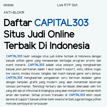
Mobile
Live RTP Slot
ANTI-BLOKIR
Daftar
CAPITAL303
Situs Judi Online
Terbaik Di Indonesia
CAPITAL303
hadir sebagai situs judi online terbaik di Indonesia dengan
banyak pilihan game yang menawarkan berbagai program promo dan
event menarik.
CAPITAL303
adalah situs pelopor yang menghadirkan
banyak jenis permainan dalam 1 akun seperti esport, slots, idnlive, togel,
live casino, mickey mouse, tangkas dan masih banyak game seru lainnya.
CAPITAL303
menghadirkan pengalaman seru bermain kedalam game
dengan tampilan grafik yang modern yang akan menambah keseruan
sensasi permainan. Teknologi terbaru dan terdepan dikerjakan oleh tim
yang ahli dan profesional di bidangnya yang akan menjamin permainan lebih
aman dan nyaman. Setiap proses transaksi di
CAPITAL303
lebih cepat
karena di support banyak pilihan bank swasta terbaik juga berbagai pilihan
metode pembayaran terpopuler.