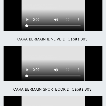
CARA BERMAIN IDNLIVE DI Capital303
CARA BERMAIN SPORTBOOK DI Capital303