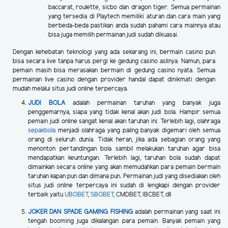
baccarat, roulette, sicbo dan dragon tiger. Semua permainan
yang tersedia di Playtech memiliki aturan dan cara main yang
berbeda-beda pastikan anda sudah pahami cara mainnya atau
bisa juga memilih permainan judi sudah dikuasai.
Dengan kehebatan teknologi yang ada sekarang ini, bermain casino pun
bisa secara live tanpa harus pergi ke gedung casino aslinya. Namun, para
pemain masih bisa merasakan bermain di gedung casino nyata. Semua
permainan live casino dengan provider handal dapat dinikmati dengan
mudah melalui situs judi online terpercaya.
JUDI BOLA
adalah permainan taruhan yang banyak juga
penggemarnya, siapa yang tidak kenal akan judi bola. Hampir semua
pemain judi online sangat kenal akan taruhan ini. Terlebih lagi, olahraga
sepakbola
menjadi olahraga yang paling banyak digemari oleh semua
orang di seluruh dunia. Tidak heran, jika ada sebagian orang yang
menonton pertandingan bola sambil melakukan taruhan agar bisa
mendapatkan keuntungan. Terlebih lagi, taruhan bola sudah dapat
dimainkan secara online yang akan memudahkan para pemain bermain
taruhan kapan pun dan dimana pun. Permainan judi yang disediakan oleh
situs judi online terpercaya ini sudah di lengkapi dengan provider
terbaik yaitu
UBOBET
,
SBOBET
, CMDBET, IBCBET, dll
JOKER DAN SPADE GAMING FISHING
adalah permainan yang saat ini
tengah booming juga dikalangan para pemain. Banyak pemain yang