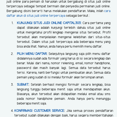
judi online para pemain di haruskan untuk bergabung di situs judi online
terpercaya sebagai tempat bermain dan penyedia permainan judi online.
Bergabung disini berarti harus melakukan pendaftaran. Maka, inilah
cara
daftar akun di situs judi online terpercaya
sebagai berikut :
KUNJUNGI SITUS JUDI ONLINE
CAPITAL303:
Cara pertama yang
dapat dilakukan adalah kunjungi terlebih dahulu situs judi online
untuk mengetahui profil lengkap mengenai situs tersebut. Profil
tersebut akan menjelaskan mengenai kelebihan dari situs-situs
tersebut. Dalam situs judi terpercaya ada beberapa menu yang
bisa anda lihat. Namun, anda hanya perlu memilih menu daftar.
PILIH MENU DAFTAR
:
Selanjutnya langsung saja pilih menu daftar
didalamnya sudah ada formulir yang harus di isi secara lengkap dan
benar. Mulai dari nama, nomor rekening, email, nomor handphone,
password dan masih banyak lagi. Semua data tersebut harus
terisi. Karena, nanti berfungsi untuk pembuatan akun. Semua data
pemain yang sudah di isi melalui formulir akan tersimpan aman.
SUBMIT
:
Setelah berhasil mengisi formulir secara lengkap, bisa
langsung tunggu beberapa menit saja untuk mendapatkan akun.
Biasanya, akun tersebut akan didapatkan melalui email atau sms
pada nomor handphone pemain. Anda hanya perlu menunggu
beberapa menit saja.
KONFIRMASI CUSTOMER SERVICE
:
Jika semua proses pendaftaran
tersebut sudah dilakukan dengan baik, harus segera memberitahukan