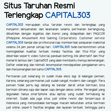
Situs Taruhan Resmi
Terlengkap
CAPITAL303
CAPITAL303
merupakan situs taruhan resmi dan terlengkap yang
menjamin kenyamanan dan keamanan selama permainan berlangsung,
dibuktikan dengan legalitas dan lisensi yang didapatkan dari PAGCOR
(Philippine Amusement And Gaming Corporation). Customer service
CAPITAL303
handal dan profesional siap memberikan pelayanan maksimal
selama 24 jam penuh setiap hari.
CAPITAL303
telah berkomitmen untuk
meningkatkan kualitas terbaik melalui fasilitas dan fitur-fitur yang
diberikan seperti video tutorial, panduan betting, link alternatif dan fitur
menarik lainnya dari Capital303 yang akan membantu menuju kemenangan.
Daftar sekarang dan nikmati kesempatan mendapatkan pengalaman seru
dan menyenangkan bersama
CAPITAL303
.
Permainan judi sekarang ini sudah mulai eksis lagi di kalangan pemain.
Karena, sekarang permainan judi sudah sangat modern dan canggih. Para
pemain tidak perlu lagi datang ke bandar darat untuk bermain, bisa
bermain dimana saja dan kapan saja dengan akses online. Perangkat yang
digunakan hanya smartphone atau laptop yang sudah terhubung ke
internet. Sudah ada juga situs judi online resmi dan terpercaya di
Indonesia yang menyediakan berbagai macam kebutuhan untuk bermain
judi online, seperti fasilitas lengkap dan layanan terbaik. Sehingga, para