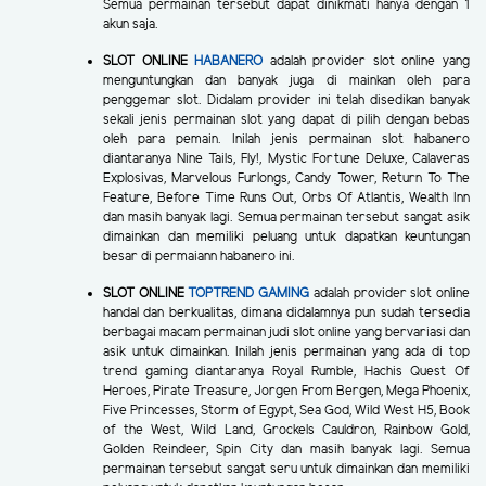
Semua permainan tersebut dapat dinikmati hanya dengan 1
akun saja.
SLOT ONLINE
HABANERO
adalah provider slot online yang
menguntungkan dan banyak juga di mainkan oleh para
penggemar slot. Didalam provider ini telah disedikan banyak
sekali jenis permainan slot yang dapat di pilih dengan bebas
oleh para pemain. Inilah jenis permainan slot habanero
diantaranya Nine Tails, Fly!, Mystic Fortune Deluxe, Calaveras
Explosivas, Marvelous Furlongs, Candy Tower, Return To The
Feature, Before Time Runs Out, Orbs Of Atlantis, Wealth Inn
dan masih banyak lagi. Semua permainan tersebut sangat asik
dimainkan dan memiliki peluang untuk dapatkan keuntungan
besar di permaiann habanero ini.
SLOT ONLINE
TOPTREND GAMING
adalah provider slot online
handal dan berkualitas, dimana didalamnya pun sudah tersedia
berbagai macam permainan judi slot online yang bervariasi dan
asik untuk dimainkan. Inilah jenis permainan yang ada di top
trend gaming diantaranya Royal Rumble, Hachis Quest Of
Heroes, Pirate Treasure, Jorgen From Bergen, Mega Phoenix,
Five Princesses, Storm of Egypt, Sea God, Wild West H5, Book
of the West, Wild Land, Grockels Cauldron, Rainbow Gold,
Golden Reindeer, Spin City dan masih banyak lagi. Semua
permainan tersebut sangat seru untuk dimainkan dan memiliki