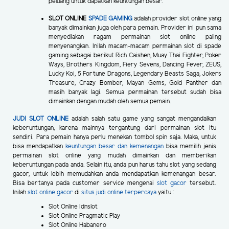
peluang untuk dapatkan keuntungan besar.
SLOT ONLINE
SPADE GAMING
adalah provider slot online yang
banyak dimainkan juga oleh para pemain. Provider ini pun sama
menyediakan ragam permainan slot online paling
menyenangkan. Inilah macam-macam permainan slot di spade
gaming sebagai berikut Rich Caishen, Muay Thai Fighter, Poker
Ways, Brothers Kingdom, Fiery Sevens, Dancing Fever, ZEUS,
Lucky Koi, 5 Fortune Dragons, Legendary Beasts Saga, Jokers
Treasure, Crazy Bomber, Mayan Gems, Gold Panther dan
masih banyak lagi. Semua permainan tersebut sudah bisa
dimainkan dengan mudah oleh semua pemain.
JUDI SLOT ONLINE
adalah salah satu game yang sangat mengandalkan
keberuntungan, karena mainnya tergantung dari permainan slot itu
sendiri. Para pemain hanya perlu menekan tombol spin saja. Maka, untuk
bisa mendapatkan
keuntungan besar dan kemenangan
bisa memilih jenis
permainan slot online yang mudah dimainkan dan memberikan
keberuntungan pada anda. Selain itu, anda pun harus tahu slot yang sedang
gacor, untuk lebih memudahkan anda mendapatkan kemenangan besar.
Bisa bertanya pada customer service mengenai
slot gacor
tersebut.
Inilah
slot online gacor
di
situs judi online terpercaya
yaitu :
Slot Online Idnslot
Slot Online Pragmatic Play
Slot Online Habanero