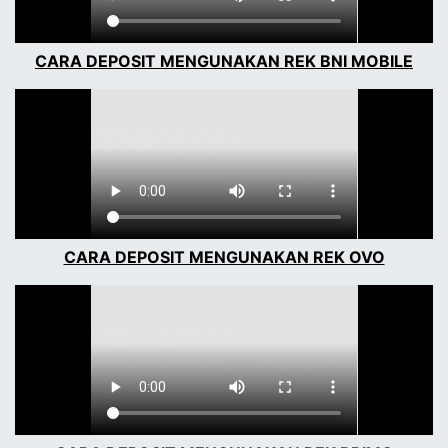
CARA DEPOSIT MENGUNAKAN REK BNI MOBILE
CARA DEPOSIT MENGUNAKAN REK OVO