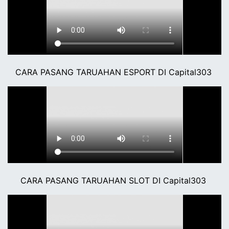
CARA PASANG TARUAHAN ESPORT DI Capital303
CARA PASANG TARUAHAN SLOT DI Capital303