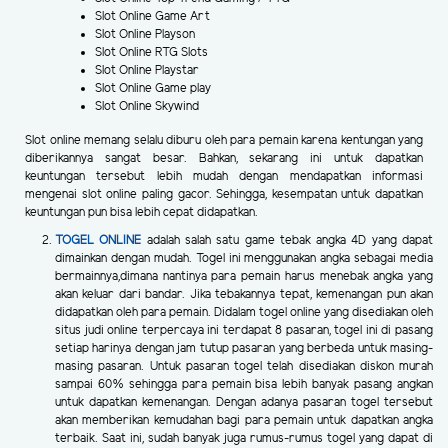
Slot Online Game Art
Slot Online Playson
Slot Online RTG Slots
Slot Online Playstar
Slot Online Game play
Slot Online Skywind
Slot online memang selalu diburu oleh para pemain karena kentungan yang
diberikannya sangat besar. Bahkan, sekarang ini untuk dapatkan
keuntungan tersebut lebih mudah dengan mendapatkan informasi
mengenai slot online paling gacor. Sehingga, kesempatan untuk dapatkan
keuntungan pun bisa lebih cepat didapatkan.
TOGEL ONLINE
adalah salah satu game tebak angka 4D yang dapat
dimainkan dengan mudah. Togel ini menggunakan angka sebagai media
bermainnya,dimana nantinya para pemain harus menebak angka yang
akan keluar dari bandar. Jika tebakannya tepat, kemenangan pun akan
didapatkan oleh para pemain. Didalam togel online yang disediakan oleh
situs judi online terpercaya ini terdapat 8 pasaran, togel ini di pasang
setiap harinya dengan jam tutup pasaran yang berbeda untuk masing-
masing pasaran. Untuk pasaran togel telah disediakan diskon murah
sampai 60% sehingga para pemain bisa lebih banyak pasang angkan
untuk dapatkan kemenangan. Dengan adanya pasaran togel tersebut
akan memberikan kemudahan bagi para pemain untuk dapatkan angka
terbaik. Saat ini, sudah banyak juga rumus-rumus togel yang dapat di