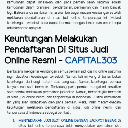
kemudahan dapat dirasakan oleh para pemain salah satunya adalah
kemudahan dalam transaksi, pendaftaran, permainan dan masih banyak
lagi. Bahkan, anda pun bisa merasakan berbagai macam keuntungan setelah
melakukan pendaftaran di situs judi online terpercaya ini. Melalui
keuntungan tersebut anda dapat bermain dengan lancar dan aman tanpa
ada hambatan apa pun.
Keuntungan Melakukan
Pendaftaran Di Situs Judi
Online Resmi -
CAPITAL303
Berbicara mengenai keuntungan semua pemain judi casino online pastinya
ingin dapatkan keuntungan tersebut. Namun, kali ini yang di bahas bukan
keuntungan dari segi materi atau uang saja. Namun, keuntungan berupa
kenyamanan saat bermain. Terkadang para pemain mengalami kesulitan
saat hendak melakukan permainan jud online. Namun, berbeda jika bermain
di situs judi online resmi dan terpercaya di Indonesia. Justru kemudahan
lah yang akan didapatkan oleh para pemain. Maka, inilah macam-macam
keuntungan melakukan pendaftaran di situs judi online resmi dan
terpercaya di Indonesia sebagai berikut :
MENYEDIAKAN JUDI SLOT ONLINE DENGAN JACKPOT BESAR
:
Di
situs judi online terpercaya telah menyediakan permainan slot