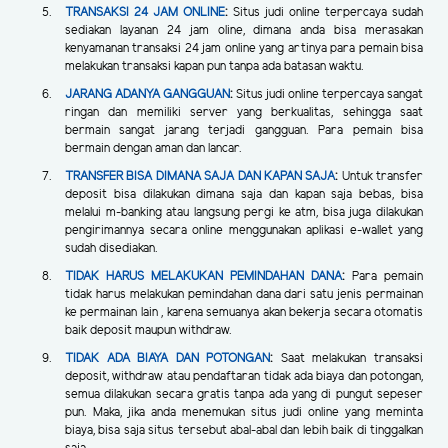
TRANSAKSI 24 JAM ONLINE
:
Situs judi online terpercaya sudah
sediakan layanan 24 jam oline, dimana anda bisa merasakan
kenyamanan transaksi 24 jam online yang artinya para pemain bisa
melakukan transaksi kapan pun tanpa ada batasan waktu.
JARANG ADANYA GANGGUAN
:
Situs judi online terpercaya sangat
ringan dan memiliki server yang berkualitas, sehingga saat
bermain sangat jarang terjadi gangguan. Para pemain bisa
bermain dengan aman dan lancar.
TRANSFER BISA DIMANA SAJA DAN KAPAN SAJA
:
Untuk transfer
deposit bisa dilakukan dimana saja dan kapan saja bebas, bisa
melalui m-banking atau langsung pergi ke atm, bisa juga dilakukan
pengirimannya secara online menggunakan aplikasi e-wallet yang
sudah disediakan.
TIDAK HARUS MELAKUKAN PEMINDAHAN DANA
:
Para pemain
tidak harus melakukan pemindahan dana dari satu jenis permainan
ke permainan lain , karena semuanya akan bekerja secara otomatis
baik deposit maupun withdraw.
TIDAK ADA BIAYA DAN POTONGAN
:
Saat melakukan transaksi
deposit, withdraw atau pendaftaran tidak ada biaya dan potongan,
semua dilakukan secara gratis tanpa ada yang di pungut sepeser
pun. Maka, jika anda menemukan situs judi online yang meminta
biaya, bisa saja situs tersebut abal-abal dan lebih baik di tinggalkan