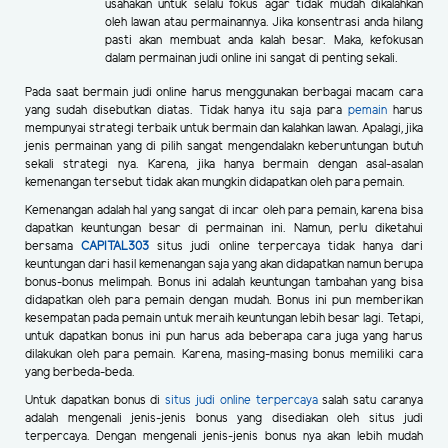
usahakan untuk selalu fokus agar tidak mudah dikalahkan
oleh lawan atau permainannya. Jika konsentrasi anda hilang
pasti akan membuat anda kalah besar. Maka, kefokusan
dalam permainan judi online ini sangat di penting sekali.
Pada saat bermain judi online harus menggunakan berbagai macam cara
yang sudah disebutkan diatas. Tidak hanya itu saja para
pemain
harus
mempunyai strategi terbaik untuk bermain dan kalahkan lawan. Apalagi, jika
jenis permainan yang di pilih sangat mengendalakn keberuntungan butuh
sekali strategi nya. Karena, jika hanya bermain dengan asal-asalan
kemenangan tersebut tidak akan mungkin didapatkan oleh para pemain.
Kemenangan adalah hal yang sangat di incar oleh para pemain, karena bisa
dapatkan keuntungan besar di permainan ini. Namun, perlu diketahui
bersama
CAPITAL303
situs judi online terpercaya tidak hanya dari
keuntungan dari hasil kemenangan saja yang akan didapatkan namun berupa
bonus-bonus melimpah. Bonus ini adalah keuntungan tambahan yang bisa
didapatkan oleh para pemain dengan mudah. Bonus ini pun memberikan
kesempatan pada pemain untuk meraih keuntungan lebih besar lagi. Tetapi,
untuk dapatkan bonus ini pun harus ada beberapa cara juga yang harus
dilakukan oleh para pemain. Karena, masing-masing bonus memiliki cara
yang berbeda-beda.
Untuk dapatkan bonus di
situs judi online terpercaya
salah satu caranya
adalah mengenali jenis-jenis bonus yang disediakan oleh situs judi
terpercaya. Dengan mengenali jenis-jenis bonus nya akan lebih mudah