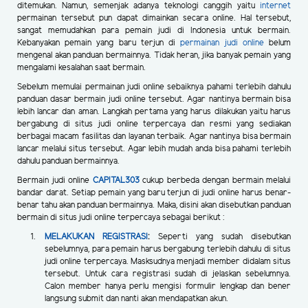
ditemukan. Namun, semenjak adanya teknologi canggih yaitu
internet
permainan tersebut pun dapat dimainkan secara online. Hal tersebut,
sangat memudahkan para pemain judi di Indonesia untuk bermain.
Kebanyakan pemain yang baru terjun di
permainan judi online
belum
mengenal akan panduan bermainnya. Tidak heran, jika banyak pemain yang
mengalami kesalahan saat bermain.
Sebelum memulai permainan judi online sebaiknya pahami terlebih dahulu
panduan dasar bermain judi online tersebut. Agar nantinya bermain bisa
lebih lancar dan aman. Langkah pertama yang harus dilakukan yaitu harus
bergabung di situs judi online terpercaya dan resmi yang sediakan
berbagai macam fasilitas dan layanan terbaik. Agar nantinya bisa bermain
lancar melalui situs tersebut. Agar lebih mudah anda bisa pahami terlebih
dahulu panduan bermainnya.
Bermain judi online
CAPITAL303
cukup berbeda dengan bermain melalui
bandar darat. Setiap pemain yang baru terjun di judi online harus benar-
benar tahu akan panduan bermainnya. Maka, disini akan disebutkan panduan
bermain di situs judi online terpercaya sebagai berikut :
MELAKUKAN REGISTRASI
:
Seperti yang sudah disebutkan
sebelumnya, para pemain harus bergabung terlebih dahulu di situs
judi online terpercaya. Masksudnya menjadi member didalam situs
tersebut. Untuk cara registrasi sudah di jelaskan sebelumnya.
Calon member hanya perlu mengisi formulir lengkap dan bener
langsung submit dan nanti akan mendapatkan akun.