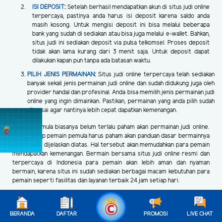
ISI DEPOSIT
:
Setelah berhasil mendapatkan akun di situs judi online
terpercaya, pastinya anda harus isi deposit karena saldo anda
masih kosong. Untuk mengisi deposit ini bisa melalui beberapa
bank yang sudah di sediakan atau bisa juga melalui e-wallet. Bahkan,
situs judi ini sediakan deposit via pulsa telkomsel. Proses deposit
tidak akan lama kurang dari 3 menit saja. Untuk deposit dapat
dilakukan kapan pun tanpa ada batasan waktu.
PILIH JENIS PERMAINAN
:
Situs judi online terpercaya telah sediakan
banyak sekali jenis permainan judi online dan sudah didukung juga oleh
provider handal dan profesinal. Anda bisa memilih jenis permainan judi
online yang ingin dimainkan. Pastikan, permainan yang anda pilih sudah
dikuasai agar nantinya lebih cepat dapatkan kemenangan.
Pemain pemula biasanya belum terlalu paham akan permainan judi online.
Maka, setiap pemain pemula harus paham akan panduan dasar bermainnya
yang sudah dijelaskan diatas. Hal tersebut akan memudahkan para pemain
mendapatkan kemenangan. Bermain bersama situs judi online resmi dan
terpercaya di Indonesia para pemain akan lebih aman dan nyaman
bermain, karena situs ini sudah sediakan berbagai macam kebutuhan para
pemain seperti fasilitas dan layanan terbaik 24 jam setiap hari.
BERANDA
DAFTAR
PROMOSI
LIVE CHAT