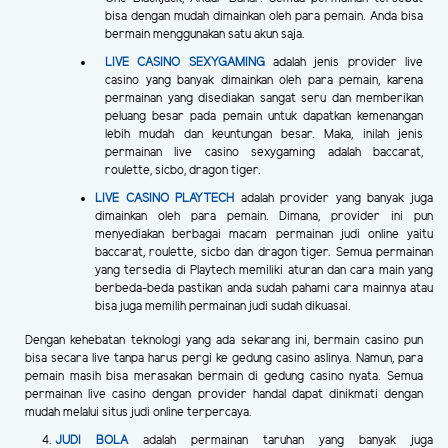
bisa dengan mudah dimainkan oleh para pemain. Anda bisa
bermain menggunakan satu akun saja.
LIVE CASINO SEXYGAMING
adalah jenis provider live
casino yang banyak dimainkan oleh para pemain, karena
permainan yang disediakan sangat seru dan memberikan
peluang besar pada pemain untuk dapatkan kemenangan
lebih mudah dan keuntungan besar. Maka, inilah jenis
permainan live casino sexygaming adalah baccarat,
roulette, sicbo, dragon tiger.
LIVE CASINO PLAYTECH
adalah provider yang banyak juga
dimainkan oleh para pemain. Dimana, provider ini pun
menyediakan berbagai macam permainan judi online yaitu
baccarat, roulette, sicbo dan dragon tiger. Semua permainan
yang tersedia di Playtech memiliki aturan dan cara main yang
berbeda-beda pastikan anda sudah pahami cara mainnya atau
bisa juga memilih permainan judi sudah dikuasai.
Dengan kehebatan teknologi yang ada sekarang ini, bermain casino pun
bisa secara live tanpa harus pergi ke gedung casino aslinya. Namun, para
pemain masih bisa merasakan bermain di gedung casino nyata. Semua
permainan live casino dengan provider handal dapat dinikmati dengan
mudah melalui situs judi online terpercaya.
JUDI BOLA
adalah permainan taruhan yang banyak juga