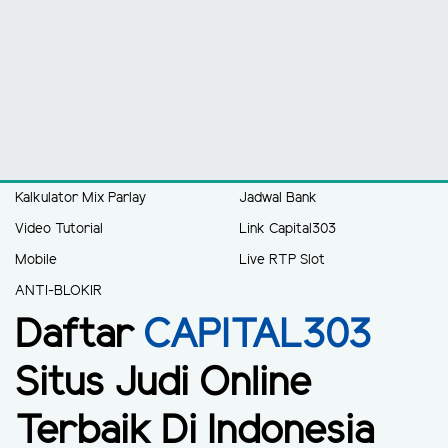
Kalkulator Mix Parlay
Jadwal Bank
Video Tutorial
Link Capital303
Mobile
Live RTP Slot
ANTI-BLOKIR
Daftar
CAPITAL303
Situs Judi Online
Terbaik Di Indonesia