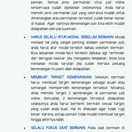
pemain. Semua jenis permainan situs judi online
terpercaya sudah dijelaskan sebelumnya. Anda harus
memilih jenis permainan judi yang sekiranya mudah untuk
dimenangkan atau permainan tersebut sudah benar-benar
di kuasai. Agar nantinya kemenangan pun bisa lebih mudah
didapatkan oleh para pemain.
HARUS SELALU ATUR MODAL SEBELUM BERMAIN
:
Modal
menjadi hal yang sangat penting didalam permainan judi,
anda harus atur modal terlebih dahulu sebelum bermain.
Bisa keluarkan modal kecil terlebih dahulua agr terhindar
dari kerugian beesar jika mengalami kekalahan. Anda bisa
menaikan modal taruhan jika sudah merasa peluang
kemenangan itu pasti akan didapatkan.
MEMBUAT TARGET KEMENANGAN
:
Sebelum bermain
harus membuat target kemenangan sebagai acuan atau
semangat memperoleh kemenangan tersebut. Misalnya,
anda memiliki target 2 kemenangan di permainan judi
online. Kemudian, 2 kemenangan tersebut didapatkan
selanjutnya anda harus berhenti bermain sesuai target
yang sudah anda buat. Hal ini dilakukan agar tidak rugi
besar. Karena, setiap pemain tidak mudah membuat target
hingga akhirnya kalah.
SELALU FOKUS SAAT BERMAIN
:
Pada saat bermain di