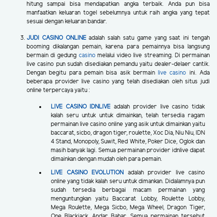
hitung sampai bisa mendapatkan angka terbaik. Anda pun bisa
manfaatkan keluaran togel sebelumnya untuk raih angka yang tepat
sesuai dengan keluaran bandar.
JUDI CASINO ONLINE
adalah salah satu game yang saat ini tengah
booming dikalangan pemain, karena para pemainnya bisa langsung
bermain di gedung
casino
melalui video live streaming. Di permainan
live casino pun sudah disediakan pemandu yaitu dealer-delaer cantik.
Dengan begitu para pemain bisa asik bermain
live casino
ini. Ada
beberapa provider live casino yang telah disediakan oleh situs judi
online terpercaya yaitu :
LIVE CASINO IDNLIVE
adalah provider live casino tidak
kalah seru untuk untuk dimainkan, telah tersedia ragam
permainan live casino online yang asik untuk dimainkan yaitu
baccarat, sicbo, dragon tiger, roulette, Xoc Dia, Niu Niu, IDN
4 Stand, Monopoly, Suwit, Red White, Poker Dice, Oglok dan
masih banyak lagi. Semua permainan provider idnlive dapat
dimainkan dengan mudah oleh para pemain.
LIVE CASINO EVOLUTION
adalah provider live casino
online yang tidak kalah seru untuk dimankan. Didalamnya pun
sudah tersedia berbagai macam permainan yang
menguntungkan yaitu Baccarat Lobby, Roulette Lobby,
Mega Roulette, Mega Sicbo, Mega Wheel, Dragon Tiger,
One Blackjack, Andar Bahar. Semua permainan tersebut