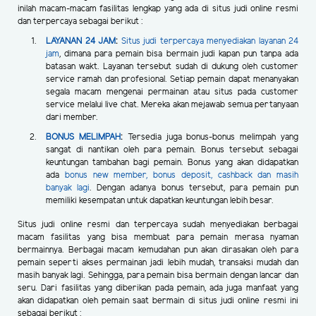
inilah macam-macam fasilitas lengkap yang ada di situs judi online resmi
dan terpercaya sebagai berikut :
LAYANAN 24 JAM
:
Situs judi terpercaya menyediakan layanan 24
jam
, dimana para pemain bisa bermain judi kapan pun tanpa ada
batasan wakt. Layanan tersebut sudah di dukung oleh customer
service ramah dan profesional. Setiap pemain dapat menanyakan
segala macam mengenai permainan atau situs pada customer
service melalui live chat. Mereka akan mejawab semua pertanyaan
dari member.
BONUS MELIMPAH
:
Tersedia juga bonus-bonus melimpah yang
sangat di nantikan oleh para pemain. Bonus tersebut sebagai
keuntungan tambahan bagi pemain. Bonus yang akan didapatkan
ada
bonus new member, bonus deposit, cashback dan masih
banyak lagi
. Dengan adanya bonus tersebut, para pemain pun
memiliki kesempatan untuk dapatkan keuntungan lebih besar.
Situs judi online resmi dan terpercaya sudah menyediakan berbagai
macam fasilitas yang bisa membuat para pemain merasa nyaman
bermainnya. Berbagai macam kemudahan pun akan dirasakan oleh para
pemain seperti akses permainan jadi lebih mudah, transaksi mudah dan
masih banyak lagi. Sehingga, para pemain bisa bermain dengan lancar dan
seru. Dari fasilitas yang diberikan pada pemain, ada juga manfaat yang
akan didapatkan oleh pemain saat bermain di situs judi online resmi ini
sebagai berikut :