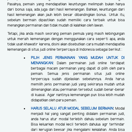
Pasalnya, pemain yang mendapatkan keuntungan melimpah bukan hanya
dari bonus saja, ada juga dari hasil kemenangan. Bahkan, keuntungan dari
hasil kemenangan akan jauh lebih besar dibandingkan bonus. Untuk itu,
sebelum bermain dipastikan sudah memiliki cara terbaik untuk bisa
menangkan permainan dan tidak mudah di kalahkan oleh lawan.
Tetapi, jika anda masih seorang pemain pemula yang masih kebingungan
untuk meraih kemenangan dengan menggunakan cara seperti apa, anda
tidak usah khawatir karena, disini akan disebutkan cara mudah mendapatka
kemenangan di situs judi online terpercaya di Indonesia sebagai berikut :
PILIH JENIS PERMAINAN YANG MUDAH UNTUK DI
MENANGKAN
:
Dalam permainan judi online terdapat
berbagai macam permainan yang dapat di pilih oleh para
pemain. Semua jenis permainan situs judi online
terpercaya sudah dijelaskan sebelumnya. Anda harus
memilih jenis permainan judi yang sekiranya mudah untuk
dimenangkan atau permainan tersebut sudah benar-benar
di kuasai. Agar nantinya kemenangan pun bisa lebih mudah
didapatkan oleh para pemain.
HARUS SELALU ATUR MODAL SEBELUM BERMAIN
:
Modal
menjadi hal yang sangat penting didalam permainan judi,
anda harus atur modal terlebih dahulu sebelum bermain.
Bisa keluarkan modal kecil terlebih dahulua agr terhindar
dari kerugian beesar jika mengalami kekalahan. Anda bisa