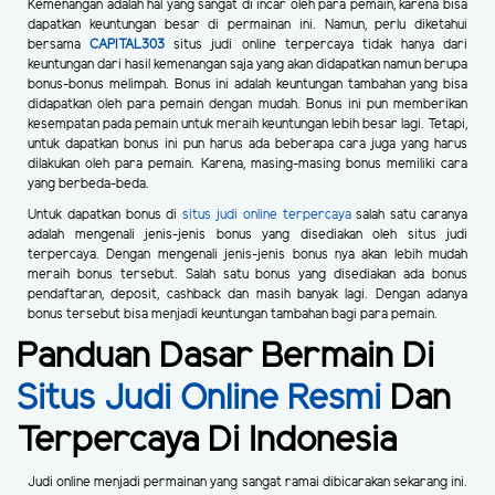
Kemenangan adalah hal yang sangat di incar oleh para pemain, karena bisa
dapatkan keuntungan besar di permainan ini. Namun, perlu diketahui
bersama
CAPITAL303
situs judi online terpercaya tidak hanya dari
keuntungan dari hasil kemenangan saja yang akan didapatkan namun berupa
bonus-bonus melimpah. Bonus ini adalah keuntungan tambahan yang bisa
didapatkan oleh para pemain dengan mudah. Bonus ini pun memberikan
kesempatan pada pemain untuk meraih keuntungan lebih besar lagi. Tetapi,
untuk dapatkan bonus ini pun harus ada beberapa cara juga yang harus
dilakukan oleh para pemain. Karena, masing-masing bonus memiliki cara
yang berbeda-beda.
Untuk dapatkan bonus di
situs judi online terpercaya
salah satu caranya
adalah mengenali jenis-jenis bonus yang disediakan oleh situs judi
terpercaya. Dengan mengenali jenis-jenis bonus nya akan lebih mudah
meraih bonus tersebut. Salah satu bonus yang disediakan ada bonus
pendaftaran, deposit, cashback dan masih banyak lagi. Dengan adanya
bonus tersebut bisa menjadi keuntungan tambahan bagi para pemain.
Panduan Dasar Bermain Di
Situs Judi Online Resmi
Dan
Terpercaya Di Indonesia
Judi online menjadi permainan yang sangat ramai dibicarakan sekarang ini.