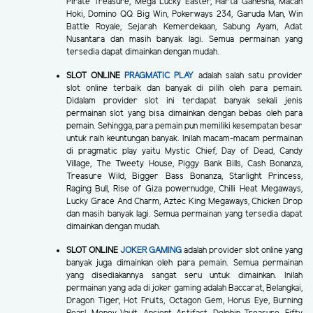
Pirate Treasure, Mega Lucky Easter, Harta Ganesha, Macan
Hoki, Domino QQ Big Win, Pokerways 234, Garuda Man, Win
Battle Royale, Sejarah Kemerdekaan, Sabung Ayam, Adat
Nusantara dan masih banyak lagi. Semua permainan yang
tersedia dapat dimainkan dengan mudah.
SLOT ONLINE
PRAGMATIC PLAY
adalah salah satu provider
slot online terbaik dan banyak di pilih oleh para pemain.
Didalam provider slot ini terdapat banyak sekali jenis
permainan slot yang bisa dimainkan dengan bebas oleh para
pemain. Sehingga, para pemain pun memiliki kesempatan besar
untuk raih keuntungan banyak. Inilah macam-macam permainan
di pragmatic play yaitu Mystic Chief, Day of Dead, Candy
Village, The Tweety House, Piggy Bank Bills, Cash Bonanza,
Treasure Wild, Bigger Bass Bonanza, Starlight Princess,
Raging Bull, Rise of Giza powernudge, Chilli Heat Megaways,
Lucky Grace And Charm, Aztec King Megaways, Chicken Drop
dan masih banyak lagi. Semua permainan yang tersedia dapat
dimainkan dengan mudah.
SLOT ONLINE
JOKER GAMING
adalah provider slot online yang
banyak juga dimainkan oleh para pemain. Semua permainan
yang disediakannya sangat seru untuk dimainkan. Inilah
permainan yang ada di joker gaming adalah Baccarat, Belangkai,
Dragon Tiger, Hot Fruits, Octagon Gem, Horus Eye, Burning