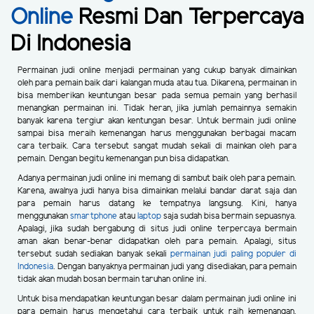
Online
Resmi Dan Terpercaya
Di Indonesia
Permainan judi online menjadi permainan yang cukup banyak dimainkan
oleh para pemain baik dari kalangan muda atau tua. Dikarena, permainan in
bisa memberikan keuntungan besar pada semua pemain yang berhasil
menangkan permainan ini. Tidak heran, jika jumlah pemainnya semakin
banyak karena tergiur akan kentungan besar. Untuk bermain judi online
sampai bisa meraih kemenangan harus menggunakan berbagai macam
cara terbaik. Cara tersebut sangat mudah sekali di mainkan oleh para
pemain. Dengan begitu kemenangan pun bisa didapatkan.
Adanya permainan judi online ini memang di sambut baik oleh para pemain.
Karena, awalnya judi hanya bisa dimainkan melalui bandar darat saja dan
para pemain harus datang ke tempatnya langsung. Kini, hanya
menggunakan
smartphone
atau
laptop
saja sudah bisa bermain sepuasnya.
Apalagi, jika sudah bergabung di situs judi online terpercaya bermain
aman akan benar-benar didapatkan oleh para pemain. Apalagi, situs
tersebut sudah sediakan banyak sekali
permainan judi paling populer di
Indonesia
. Dengan banyaknya permainan judi yang disediakan, para pemain
tidak akan mudah bosan bermain taruhan online ini.
Untuk bisa mendapatkan keuntungan besar dalam permainan judi online ini
para pemain harus mengetahui cara terbaik untuk raih kemenangan.