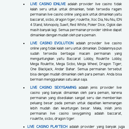
LIVE CASINO IDNLIVE
adalah provider live casino tidak
kalah seru untuk untuk dimainkan, telah tersedia ragam
permainan live casino online yang asik untuk dimainkan yaitu
baccarat, sicbo, dragon tiger, roulette, Xoc Dia, Niu Niu, IDN
4 Stand, Monopoly, Suwit, Red White, Poker Dice, Oglok dan
masih banyak lagi. Semua permainan provider idnlive dapat
dimainkan dengan mudah oleh para pemain.
LIVE CASINO EVOLUTION
adalah provider live casino
online yang tidak kalah seru untuk dimankan. Didalamnya pun
sudah tersedia berbagai macam permainan yang
menguntungkan yaitu Baccarat Lobby, Roulette Lobby,
Mega Roulette, Mega Sicbo, Mega Wheel, Dragon Tiger,
One Blackjack, Andar Bahar. Semua permainan tersebut
bisa dengan mudah dimainkan oleh para pemain. Anda bisa
bermain menggunakan satu akun saja.
LIVE CASINO SEXYGAMING
adalah jenis provider live
casino yang banyak dimainkan oleh para pemain, karena
permainan yang disediakan sangat seru dan memberikan
peluang besar pada pemain untuk dapatkan kemenangan
lebih mudah dan keuntungan besar. Maka, inilah jenis
permainan live casino sexygaming adalah baccarat,
roulette, sicbo, dragon tiger.
LIVE CASINO PLAYTECH
adalah provider yang banyak juga