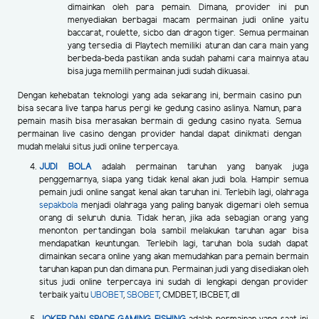
dimainkan oleh para pemain. Dimana, provider ini pun
menyediakan berbagai macam permainan judi online yaitu
baccarat, roulette, sicbo dan dragon tiger. Semua permainan
yang tersedia di Playtech memiliki aturan dan cara main yang
berbeda-beda pastikan anda sudah pahami cara mainnya atau
bisa juga memilih permainan judi sudah dikuasai.
Dengan kehebatan teknologi yang ada sekarang ini, bermain casino pun
bisa secara live tanpa harus pergi ke gedung casino aslinya. Namun, para
pemain masih bisa merasakan bermain di gedung casino nyata. Semua
permainan live casino dengan provider handal dapat dinikmati dengan
mudah melalui situs judi online terpercaya.
JUDI BOLA
adalah permainan taruhan yang banyak juga
penggemarnya, siapa yang tidak kenal akan judi bola. Hampir semua
pemain judi online sangat kenal akan taruhan ini. Terlebih lagi, olahraga
sepakbola
menjadi olahraga yang paling banyak digemari oleh semua
orang di seluruh dunia. Tidak heran, jika ada sebagian orang yang
menonton pertandingan bola sambil melakukan taruhan agar bisa
mendapatkan keuntungan. Terlebih lagi, taruhan bola sudah dapat
dimainkan secara online yang akan memudahkan para pemain bermain
taruhan kapan pun dan dimana pun. Permainan judi yang disediakan oleh
situs judi online terpercaya ini sudah di lengkapi dengan provider
terbaik yaitu
UBOBET
,
SBOBET
, CMDBET, IBCBET, dll