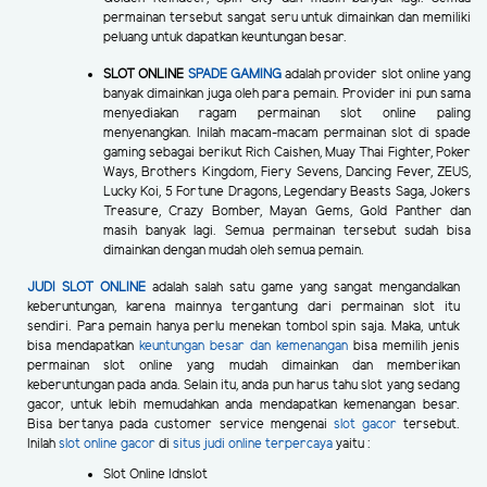
permainan tersebut sangat seru untuk dimainkan dan memiliki
peluang untuk dapatkan keuntungan besar.
SLOT ONLINE
SPADE GAMING
adalah provider slot online yang
banyak dimainkan juga oleh para pemain. Provider ini pun sama
menyediakan ragam permainan slot online paling
menyenangkan. Inilah macam-macam permainan slot di spade
gaming sebagai berikut Rich Caishen, Muay Thai Fighter, Poker
Ways, Brothers Kingdom, Fiery Sevens, Dancing Fever, ZEUS,
Lucky Koi, 5 Fortune Dragons, Legendary Beasts Saga, Jokers
Treasure, Crazy Bomber, Mayan Gems, Gold Panther dan
masih banyak lagi. Semua permainan tersebut sudah bisa
dimainkan dengan mudah oleh semua pemain.
JUDI SLOT ONLINE
adalah salah satu game yang sangat mengandalkan
keberuntungan, karena mainnya tergantung dari permainan slot itu
sendiri. Para pemain hanya perlu menekan tombol spin saja. Maka, untuk
bisa mendapatkan
keuntungan besar dan kemenangan
bisa memilih jenis
permainan slot online yang mudah dimainkan dan memberikan
keberuntungan pada anda. Selain itu, anda pun harus tahu slot yang sedang
gacor, untuk lebih memudahkan anda mendapatkan kemenangan besar.
Bisa bertanya pada customer service mengenai
slot gacor
tersebut.
Inilah
slot online gacor
di
situs judi online terpercaya
yaitu :
Slot Online Idnslot