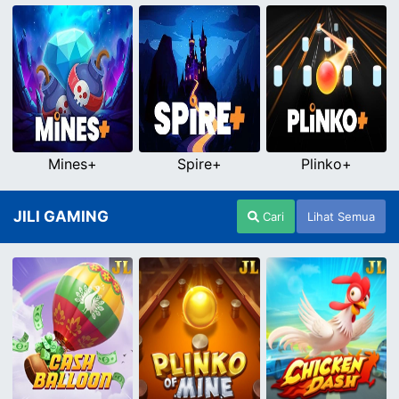
Mines+
Spire+
Plinko+
JILI GAMING
Cari
Lihat Semua