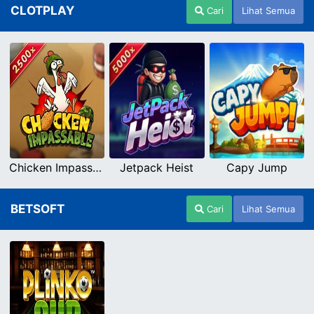
CLOTPLAY
Cari
Lihat Semua
Chicken Impassable
Jetpack Heist
Capy Jump
BETSOFT
Cari
Lihat Semua