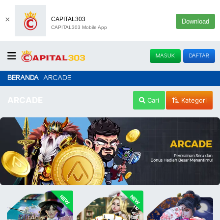
×
CAPITAL303
Download
CAPITAL303 Mobile App
MASUK
DAFTAR
ARCADE
BERANDA
ARCADE
Cari
Kategori
NEW
NEW