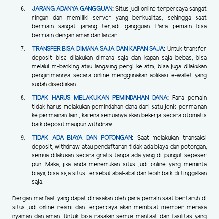
JARANG ADANYA GANGGUAN
:
Situs judi online terpercaya sangat
ringan dan memiliki server yang berkualitas, sehingga saat
bermain sangat jarang terjadi gangguan. Para pemain bisa
bermain dengan aman dan lancar.
TRANSFER BISA DIMANA SAJA DAN KAPAN SAJA
:
Untuk transfer
deposit bisa dilakukan dimana saja dan kapan saja bebas, bisa
melalui m-banking atau langsung pergi ke atm, bisa juga dilakukan
pengirimannya secara online menggunakan aplikasi e-wallet yang
sudah disediakan.
TIDAK HARUS MELAKUKAN PEMINDAHAN DANA
:
Para pemain
tidak harus melakukan pemindahan dana dari satu jenis permainan
ke permainan lain , karena semuanya akan bekerja secara otomatis
baik deposit maupun withdraw.
TIDAK ADA BIAYA DAN POTONGAN
:
Saat melakukan transaksi
deposit, withdraw atau pendaftaran tidak ada biaya dan potongan,
semua dilakukan secara gratis tanpa ada yang di pungut sepeser
pun. Maka, jika anda menemukan situs judi online yang meminta
biaya, bisa saja situs tersebut abal-abal dan lebih baik di tinggalkan
saja.
Dengan manfaat yang dapat dirasakan oleh para pemain saat bertaruh di
situs judi online resmi dan terpercaya akan membuat member merasa
nyaman dan aman. Untuk bisa rasakan semua manfaat dan fasilitas yang