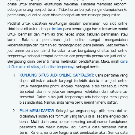
online untuk meraup keuntungan maksimal. Pandemi membuat ekonomi
sebagian orang menjadi turun. Tidak heran, banyak yang melampiaskan ke
permainan judi online agar bisa mendapatkan peruntungan yang instan.
Padahal untuk dapatkan keuntungan didalam permainan judi slot online
tidak bisa dilakukan dengan
instan
, para pemain juga harus keluarkan modal
untuk bermain dan memiliki trik hebat untuk taklukan permainan atau
lawan. Rata-rata permainan judi online sangat mengandalkan
keberuntungan dan itu menjadi tantangan bagi para pemain. Saat bermain
judi online para pemain di haruskan untuk bergabung di situs judi online
terpercaya sebagai tempat bermain dan penyedia permainan judi online.
Bergabung disini berarti harus melakukan pendaftaran. Maka, inilah
cara
daftar akun di situs judi online terpercaya
sebagai berikut :
KUNJUNGI SITUS JUDI ONLINE
CAPITAL303:
Cara pertama yang
dapat dilakukan adalah kunjungi terlebih dahulu situs judi online
untuk mengetahui profil lengkap mengenai situs tersebut. Profil
tersebut akan menjelaskan mengenai kelebihan dari situs-situs
tersebut. Dalam situs judi terpercaya ada beberapa menu yang
bisa anda lihat. Namun, anda hanya perlu memilih menu daftar.
PILIH MENU DAFTAR
:
Selanjutnya langsung saja pilih menu daftar
didalamnya sudah ada formulir yang harus di isi secara lengkap dan
benar. Mulai dari nama, nomor rekening, email, nomor handphone,
password dan masih banyak lagi. Semua data tersebut harus
terisi. Karena, nanti berfungsi untuk pembuatan akun. Semua data