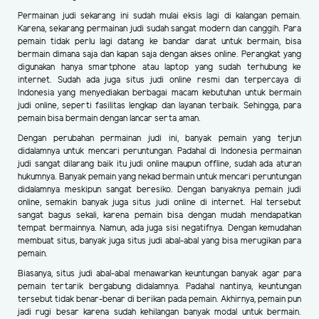
Permainan judi sekarang ini sudah mulai eksis lagi di kalangan pemain.
Karena, sekarang permainan judi sudah sangat modern dan canggih. Para
pemain tidak perlu lagi datang ke bandar darat untuk bermain, bisa
bermain dimana saja dan kapan saja dengan akses online. Perangkat yang
digunakan hanya smartphone atau laptop yang sudah terhubung ke
internet. Sudah ada juga situs judi online resmi dan terpercaya di
Indonesia yang menyediakan berbagai macam kebutuhan untuk bermain
judi online, seperti fasilitas lengkap dan layanan terbaik. Sehingga, para
pemain bisa bermain dengan lancar serta aman.
Dengan perubahan permainan judi ini, banyak pemain yang terjun
didalamnya untuk mencari peruntungan. Padahal di Indonesia permainan
judi sangat dilarang baik itu judi online maupun offline, sudah ada aturan
hukumnya. Banyak pemain yang nekad bermain untuk mencari peruntungan
didalamnya meskipun sangat beresiko. Dengan banyaknya pemain judi
online, semakin banyak juga situs judi online di internet. Hal tersebut
sangat bagus sekali, karena pemain bisa dengan mudah mendapatkan
tempat bermainnya. Namun, ada juga sisi negatifnya. Dengan kemudahan
membuat situs, banyak juga situs judi abal-abal yang bisa merugikan para
pemain.
Biasanya, situs judi abal-abal menawarkan keuntungan banyak agar para
pemain tertarik bergabung didalamnya. Padahal nantinya, keuntungan
tersebut tidak benar-benar di berikan pada pemain. Akhirnya, pemain pun
jadi rugi besar karena sudah kehilangan banyak modal untuk bermain.