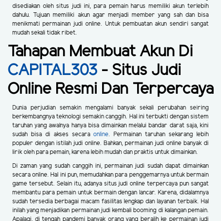
disediakan oleh situs judi ini, para pemain harus memiliki akun terlebih
dahulu. Tujuan memiliki akun agar menjadi member yang sah dan bisa
menikmati permainan judi online. Untuk pembuatan akun sendiri sangat
mudah sekali tidak ribet.
Tahapan Membuat Akun Di
CAPITAL303
- Situs Judi
Online Resmi Dan Terpercaya
Dunia perjudian semakin mengalami banyak sekali perubahan seiring
berkembangnya teknologi semakin canggih. Hal ini terbukti dengan sistem
taruhan yang awalnya hanya bisa dimainkan melalui bandar darat saja, kini
sudah bisa di akses secara
online
. Permainan taruhan sekarang lebih
populer dengan istilah judi online. Bahkan, permainan judi online banyak di
lirik oleh para pemain, karena lebih mudah dan praktis untuk dimainkan.
Di zaman yang sudah canggih ini, permainan judi sudah dapat dimainkan
secara online. Hal ini pun, memudahkan para penggemarnya untuk bermain
game tersebut. Selain itu, adanya situs judi online terpercaya pun sangat
membantu para pemain untuk bermain dengan lancar. Karena, didalamnya
sudah tersedia berbagai macam fasilitas lengkap dan layanan terbaik. Hal
inilah yang menjadikan permainan judi kembali booming di kalangan pemain.
Apalagi, di tengah pandemi banyak orang yang beralih ke permainan judi