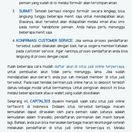
pemain yang sudah di isi melalui formulir akan tersimpan aman.
SUBMIT
:
Setelah berhasil mengisi formulir secara lengkap, bisa
langsung tunggu beberapa menit saja untuk mendapatkan akun.
Biasanya, akun tersebut akan didapatkan melalui email atau sms
pada nomor handphone pemain. Anda hanya perlu menunggu
beberapa menit saja.
KONFIRMASI CUSTOMER SERVICE
:
Jika semua proses pendaftaran
tersebut sudah dilakukan dengan baik, harus segera memberitahukan
pada customer service. Agar nantinya, proses pendaftaran anda bisa
langsung di proses dengan cepat.
Itulah beberapa cara mudah
daftar akun di situs judi online terpercaya
,
untuk pembuatan akun tidak perlu menunggu lama. Jika sudah
mendapatkan akun berarti anda pun sah menjadi member di situs judi
tersebut. Pada saat hendak bermain judi online harus isi deposit terlebih
dahulu sebagai modal untuk bermainnya. Untuk pengisian deposit ini bisa
melalui beberapa bank atau e-wallet yang sudah disediakan.
Sekarang ini,
CAPITAL303
diyakini menjadi salah satu situs judi online
terfavorit di Indonesia. Didalam situs tersebut berbagai macam
kemudahan dapat dirasakan oleh para pemain salah satunya adalah
kemudahan dalam transaksi, pendaftaran, permainan dan masih banyak
lagi. Bahkan, anda pun bisa merasakan berbagai macam keuntungan setelah
melakukan pendaftaran di situs judi online terpercaya ini. Melalui