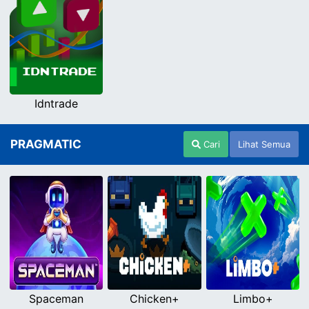
Idntrade
PRAGMATIC
Cari
Lihat Semua
Spaceman
Chicken+
Limbo+