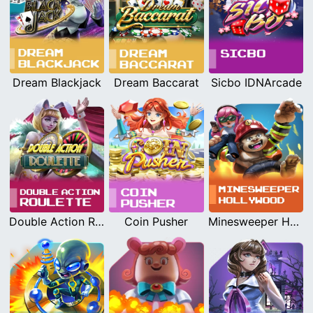
Dream Blackjack
Dream Baccarat
Sicbo IDNArcade
Double Action Roulette
Coin Pusher
Minesweeper Hollywood