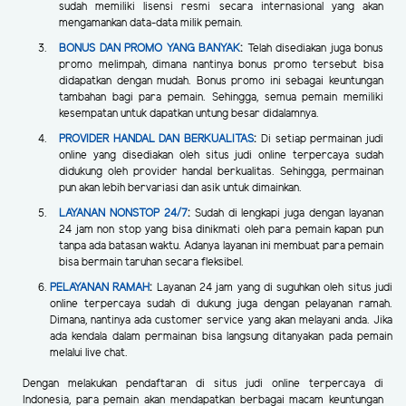
sudah memiliki lisensi resmi secara internasional yang akan
mengamankan data-data milik pemain.
BONUS DAN PROMO YANG BANYAK
:
Telah disediakan juga bonus
promo melimpah, dimana nantinya bonus promo tersebut bisa
didapatkan dengan mudah. Bonus promo ini sebagai keuntungan
tambahan bagi para pemain. Sehingga, semua pemain memiliki
kesempatan untuk dapatkan untung besar didalamnya.
PROVIDER HANDAL DAN BERKUALITAS
:
Di setiap permainan judi
online yang disediakan oleh situs judi online terpercaya sudah
didukung oleh provider handal berkualitas. Sehingga, permainan
pun akan lebih bervariasi dan asik untuk dimainkan.
LAYANAN NONSTOP 24/7
:
Sudah di lengkapi juga dengan layanan
24 jam non stop yang bisa dinikmati oleh para pemain kapan pun
tanpa ada batasan waktu. Adanya layanan ini membuat para pemain
bisa bermain taruhan secara fleksibel.
PELAYANAN RAMAH
:
Layanan 24 jam yang di suguhkan oleh situs judi
online terpercaya sudah di dukung juga dengan pelayanan ramah.
Dimana, nantinya ada customer service yang akan melayani anda. Jika
ada kendala dalam permainan bisa langsung ditanyakan pada pemain
melalui live chat.
Dengan melakukan pendaftaran di situs judi online terpercaya di
Indonesia, para pemain akan mendapatkan berbagai macam keuntungan