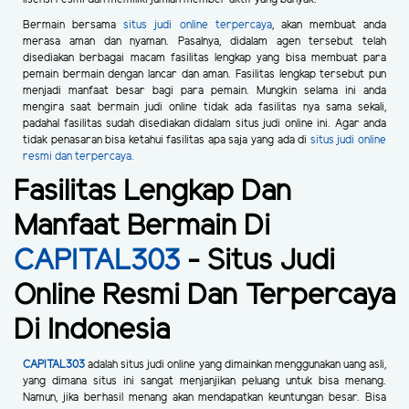
Bermain bersama
situs judi online terpercaya
, akan membuat anda
merasa aman dan nyaman. Pasalnya, didalam agen tersebut telah
disediakan berbagai macam fasilitas lengkap yang bisa membuat para
pemain bermain dengan lancar dan aman. Fasilitas lengkap tersebut pun
menjadi manfaat besar bagi para pemain. Mungkin selama ini anda
mengira saat bermain judi online tidak ada fasilitas nya sama sekali,
padahal fasilitas sudah disediakan didalam situs judi online ini. Agar anda
tidak penasaran bisa ketahui fasilitas apa saja yang ada di
situs judi online
resmi dan terpercaya.
Fasilitas Lengkap Dan
Manfaat Bermain Di
CAPITAL303
- Situs Judi
Online Resmi Dan Terpercaya
Di Indonesia
CAPITAL303
adalah situs judi online yang dimainkan menggunakan uang asli,
yang dimana situs ini sangat menjanjikan peluang untuk bisa menang.
Namun, jika berhasil menang akan mendapatkan keuntungan besar. Bisa