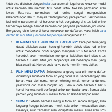
tidak bisa dilakukan dengan
instan
, para pemain juga harus keluarkan modal
untuk bermain dan memiliki trik hebat untuk taklukan permainan atau
lawan. Rata-rata permainan judi online sangat mengandalkan
keberuntungan dan itu menjadi tantangan bagi para pemain. Saat bermain
judi online para pemain di haruskan untuk bergabung di situs judi online
terpercaya sebagai tempat bermain dan penyedia permainan judi online.
Bergabung disini berarti harus melakukan pendaftaran. Maka, inilah
cara
daftar akun di situs judi online terpercaya
sebagai berikut :
KUNJUNGI SITUS JUDI ONLINE
CAPITAL303:
Cara pertama yang
dapat dilakukan adalah kunjungi terlebih dahulu situs judi online
untuk mengetahui profil lengkap mengenai situs tersebut. Profil
tersebut akan menjelaskan mengenai kelebihan dari situs-situs
tersebut. Dalam situs judi terpercaya ada beberapa menu yang
bisa anda lihat. Namun, anda hanya perlu memilih menu daftar.
PILIH MENU DAFTAR
:
Selanjutnya langsung saja pilih menu daftar
didalamnya sudah ada formulir yang harus di isi secara lengkap dan
benar. Mulai dari nama, nomor rekening, email, nomor handphone,
password dan masih banyak lagi. Semua data tersebut harus
terisi. Karena, nanti berfungsi untuk pembuatan akun. Semua data
pemain yang sudah di isi melalui formulir akan tersimpan aman.
SUBMIT
:
Setelah berhasil mengisi formulir secara lengkap, bisa
langsung tunggu beberapa menit saja untuk mendapatkan akun.
Biasanya, akun tersebut akan didapatkan melalui email atau sms