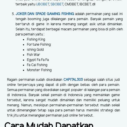
terbaik yaitu
UBOBET
,
SBOBET
, CMDBET, IBCBET, dll
JOKER DAN SPADE GAMING FISHING
adalah permainan yang saat ini
tengah booming juga dikalangan para pemain. Banyak pemain yang
bertaruh di game in karena memang sangat asik untuk dimainkan.
Selain itu, terdapat berbagai macam permainan yang bisa di pilih oleh
para pemain yaitu :
Fishing King
Fortune Fishing
ishing Gold
Fish War
Egypt Fa Fa Fa
Fa Cai Fishing
Monster Fishing
Ragam permainan sudah disediakan
CAPITAL303
sebagai salah situs judi
online terpercaya yang dapat di pilih dengan bebas oleh para pemain.
Semua permainan yang disediakan sangat populer di kalangan para pemain
di Indonesia. Banyak sekali pemain di Indonesia yang memainkan game
tersebut, karena sangat mudah dimainkan dan memiliki peluang untuk
menang. Namun, meskipun permainan-permainan tersebut mudah sekali
untuk dimenangkan tetap saja para pemain harus memiliki strategi dan
trik jitu untuk menangkan permainan judi online tersebut.
Cara Mudah Dapatkan