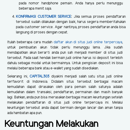
pada nomor handphone pemain. Anda hanya perlu menunggu
beberapa menit saja.
KONFIRMASI CUSTOMER SERVICE
:
Jika semua proses pendaftaran
tersebut sudah dilakukan dengan baik, harus segera memberitahukan
pada customer service. Agar nantinya, proses pendaftaran anda bisa
langsung di proses dengan cepat.
Itulah beberapa cara mudah
daftar akun di situs judi online terpercaya
,
untuk pembuatan akun tidak perlu menunggu lama. Jika sudah
mendapatkan akun berarti anda pun sah menjadi member di situs judi
tersebut. Pada saat hendak bermain judi online harus isi deposit terlebih
dahulu sebagai modal untuk bermainnya. Untuk pengisian deposit ini bisa
melalui beberapa bank atau e-wallet yang sudah disediakan.
Sekarang ini,
CAPITAL303
diyakini menjadi salah satu situs judi online
terfavorit di Indonesia. Didalam situs tersebut berbagai macam
kemudahan dapat dirasakan oleh para pemain salah satunya adalah
kemudahan dalam transaksi, pendaftaran, permainan dan masih banyak
lagi. Bahkan, anda pun bisa merasakan berbagai macam keuntungan setelah
melakukan pendaftaran di situs judi online terpercaya ini. Melalui
keuntungan tersebut anda dapat bermain dengan lancar dan aman tanpa
ada hambatan apa pun.
Keuntungan Melakukan