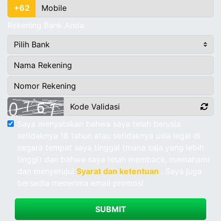
+62
Rekening Bank Anda
Saya menyatakan bahwa saya telah berusia
setidaknya 18 tahun atau setidaknya usia legal di
negara tempat saya tinggal (mana saja yang lebih
tinggi) dan bahwa saya telah membaca, memahami
dan menyetujui
Syarat dan ketentuan
. Saya juga
bersedia menerima email promosi
SUBMIT