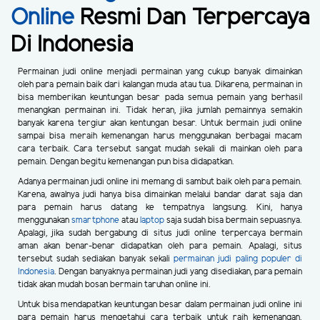
Online
Resmi Dan Terpercaya
Di Indonesia
Permainan judi online menjadi permainan yang cukup banyak dimainkan
oleh para pemain baik dari kalangan muda atau tua. Dikarena, permainan in
bisa memberikan keuntungan besar pada semua pemain yang berhasil
menangkan permainan ini. Tidak heran, jika jumlah pemainnya semakin
banyak karena tergiur akan kentungan besar. Untuk bermain judi online
sampai bisa meraih kemenangan harus menggunakan berbagai macam
cara terbaik. Cara tersebut sangat mudah sekali di mainkan oleh para
pemain. Dengan begitu kemenangan pun bisa didapatkan.
Adanya permainan judi online ini memang di sambut baik oleh para pemain.
Karena, awalnya judi hanya bisa dimainkan melalui bandar darat saja dan
para pemain harus datang ke tempatnya langsung. Kini, hanya
menggunakan
smartphone
atau
laptop
saja sudah bisa bermain sepuasnya.
Apalagi, jika sudah bergabung di situs judi online terpercaya bermain
aman akan benar-benar didapatkan oleh para pemain. Apalagi, situs
tersebut sudah sediakan banyak sekali
permainan judi paling populer di
Indonesia
. Dengan banyaknya permainan judi yang disediakan, para pemain
tidak akan mudah bosan bermain taruhan online ini.
Untuk bisa mendapatkan keuntungan besar dalam permainan judi online ini
para pemain harus mengetahui cara terbaik untuk raih kemenangan.