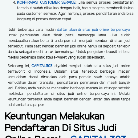
KONFIRMASI CUSTOMER SERVICE
:
Jika semua proses pendaftaran
tersebut sudah dilakukan dengan baik, harus segera memberitahukan
pada customer service. Agar nantinya, proses pendaftaran anda bisa
langsung di proses dengan cepat.
Itulah beberapa cara mudah
daftar akun di situs judi online terpercaya
,
untuk pembuatan akun tidak perlu menunggu lama. Jika sudah
mendapatkan akun berarti anda pun sah menjadi member di situs judi
tersebut. Pada saat hendak bermain judi online harus isi deposit terlebih
dahulu sebagai modal untuk bermainnya. Untuk pengisian deposit ini bisa
melalui beberapa bank atau e-wallet yang sudah disediakan.
Sekarang ini,
CAPITAL303
diyakini menjadi salah satu situs judi online
terfavorit di Indonesia. Didalam situs tersebut berbagai macam
kemudahan dapat dirasakan oleh para pemain salah satunya adalah
kemudahan dalam transaksi, pendaftaran, permainan dan masih banyak
lagi. Bahkan, anda pun bisa merasakan berbagai macam keuntungan setelah
melakukan pendaftaran di situs judi online terpercaya ini. Melalui
keuntungan tersebut anda dapat bermain dengan lancar dan aman tanpa
ada hambatan apa pun.
Keuntungan Melakukan
Pendaftaran Di Situs Judi