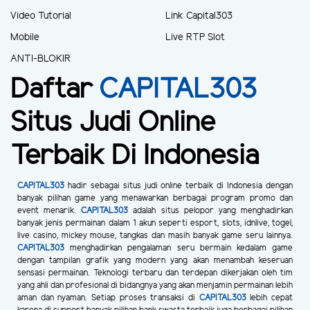
Video Tutorial
Link Capital303
Mobile
Live RTP Slot
ANTI-BLOKIR
Daftar
CAPITAL303
Situs Judi Online
Terbaik Di Indonesia
CAPITAL303
hadir sebagai situs judi online terbaik di Indonesia dengan
banyak pilihan game yang menawarkan berbagai program promo dan
event menarik.
CAPITAL303
adalah situs pelopor yang menghadirkan
banyak jenis permainan dalam 1 akun seperti esport, slots, idnlive, togel,
live casino, mickey mouse, tangkas dan masih banyak game seru lainnya.
CAPITAL303
menghadirkan pengalaman seru bermain kedalam game
dengan tampilan grafik yang modern yang akan menambah keseruan
sensasi permainan. Teknologi terbaru dan terdepan dikerjakan oleh tim
yang ahli dan profesional di bidangnya yang akan menjamin permainan lebih
aman dan nyaman. Setiap proses transaksi di
CAPITAL303
lebih cepat