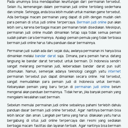
Pada umumnya bisa mendapatkan keuntungan dari permainan tersebut.
Selain itu, kemenangan dalam permainan judi online terbilang sederhana
dan simple. Sehingga, anda bisa lebih mudah untuk mainkan game tersebut.
Ada berbagai macam permainan yang dapat di pilih dengan mudah oleh
para pemain di situs judi online terpercaya.
Bermain judi online
pun akan
lebih seru, karena berbagai macam permainan telah disediakan. Meskipun,
permainan judi online mudah dimainkan tetap saja tidak semua pemain
sudah paham cara bermainnya. Apalagi pemain pemula yang tidak terbiasa
bermain judi online harus tahu panduan dasar bermainnya.
Permainan judi sudah ada dari sejak dulu, awlanya permainan ini hanya bisa
dimainkan melalui
bandar darat
saja. Dimana, para pemain harus datang
langsung ke bandar darat tersebut untuk bermain. Di Indonesia sendiri
sangat melarang permainan judi, keberadaan bandar darat pun sulit
ditemukan. Namun, semenjak adanya teknologi canggih yaitu
internet
permainan tersebut pun dapat dimainkan secara online. Hal tersebut,
sangat memudahkan para pemain judi di Indonesia untuk bermain.
Kebanyakan pemain yang baru terjun di
permainan judi online
belum
mengenal akan panduan bermainnya. Tidak heran, jika banyak pemain yang
mengalami kesalahan saat bermain.
Sebelum memulai permainan judi online sebaiknya pahami terlebih dahulu
panduan dasar bermain judi online tersebut. Agar nantinya bermain bisa
lebih lancar dan aman. Langkah pertama yang harus dilakukan yaitu harus
bergabung di situs judi online terpercaya dan resmi yang sediakan
berbagai macam fasilitas dan layanan terbaik. Agar nantinya bisa bermain