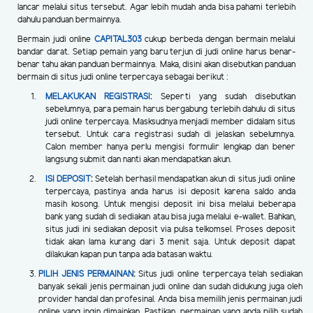
lancar melalui situs tersebut. Agar lebih mudah anda bisa pahami terlebih
dahulu panduan bermainnya.
Bermain judi online
CAPITAL303
cukup berbeda dengan bermain melalui
bandar darat. Setiap pemain yang baru terjun di judi online harus benar-
benar tahu akan panduan bermainnya. Maka, disini akan disebutkan panduan
bermain di situs judi online terpercaya sebagai berikut :
MELAKUKAN REGISTRASI
:
Seperti yang sudah disebutkan
sebelumnya, para pemain harus bergabung terlebih dahulu di situs
judi online terpercaya. Masksudnya menjadi member didalam situs
tersebut. Untuk cara registrasi sudah di jelaskan sebelumnya.
Calon member hanya perlu mengisi formulir lengkap dan bener
langsung submit dan nanti akan mendapatkan akun.
ISI DEPOSIT
:
Setelah berhasil mendapatkan akun di situs judi online
terpercaya, pastinya anda harus isi deposit karena saldo anda
masih kosong. Untuk mengisi deposit ini bisa melalui beberapa
bank yang sudah di sediakan atau bisa juga melalui e-wallet. Bahkan,
situs judi ini sediakan deposit via pulsa telkomsel. Proses deposit
tidak akan lama kurang dari 3 menit saja. Untuk deposit dapat
dilakukan kapan pun tanpa ada batasan waktu.
PILIH JENIS PERMAINAN
:
Situs judi online terpercaya telah sediakan
banyak sekali jenis permainan judi online dan sudah didukung juga oleh
provider handal dan profesinal. Anda bisa memilih jenis permainan judi
online yang ingin dimainkan. Pastikan, permainan yang anda pilih sudah