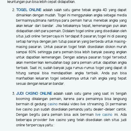
keuntungan pun bisa lebih cepat didapatkan.
TOGEL ONLINE
adalah salah satu game tebak angka 4D yang dapat
dimainkan dengan mudah. Togel ini menggunakan angka sebagai media
bermainnya,dimana nantinya para pemain harus menebak angka yang
akan keluar dari bandar. Jika tebakannya tepat, kemenangan pun akan
didapatkan oleh para pemain. Didalam togel online yang disediakan oleh
situs judi online terpercaya ini terdapat 8 pasaran, togel ini di pasang
setiap harinya dengan jam tutup pasaran yang berbeda untuk masing-
masing pasaran. Untuk pasaran togel telah disediakan diskon murah
sampai 60% sehingga para pemain bisa lebih banyak pasang angkan
untuk dapatkan kemenangan. Dengan adanya pasaran togel tersebut
akan memberikan kemudahan bagi para pemain untuk dapatkan angka
terbaik. Saat ini, sudah banyak juga rumus-rumus togel yang dapat di
hitung sampai bisa mendapatkan angka terbaik. Anda pun bisa
manfaatkan keluaran togel sebelumnya untuk raih angka yang tepat
sesuai dengan keluaran bandar.
JUDI CASINO ONLINE
adalah salah satu game yang saat ini tengah
booming dikalangan pemain, karena para pemainnya bisa langsung
bermain di gedung
casino
melalui video live streaming. Di permainan
live casino pun sudah disediakan pemandu yaitu dealer-delaer cantik.
Dengan begitu para pemain bisa asik bermain
live casino
ini. Ada
beberapa provider live casino yang telah disediakan oleh situs judi
online terpercaya yaitu :