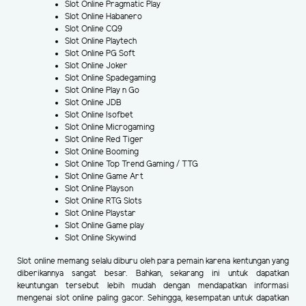
Slot Online Pragmatic Play
Slot Online Habanero
Slot Online CQ9
Slot Online Playtech
Slot Online PG Soft
Slot Online Joker
Slot Online Spadegaming
Slot Online Play n Go
Slot Online JDB
Slot Online Isofbet
Slot Online Microgaming
Slot Online Red Tiger
Slot Online Booming
Slot Online Top Trend Gaming / TTG
Slot Online Game Art
Slot Online Playson
Slot Online RTG Slots
Slot Online Playstar
Slot Online Game play
Slot Online Skywind
Slot online memang selalu diburu oleh para pemain karena kentungan yang
diberikannya sangat besar. Bahkan, sekarang ini untuk dapatkan
keuntungan tersebut lebih mudah dengan mendapatkan informasi
mengenai slot online paling gacor. Sehingga, kesempatan untuk dapatkan