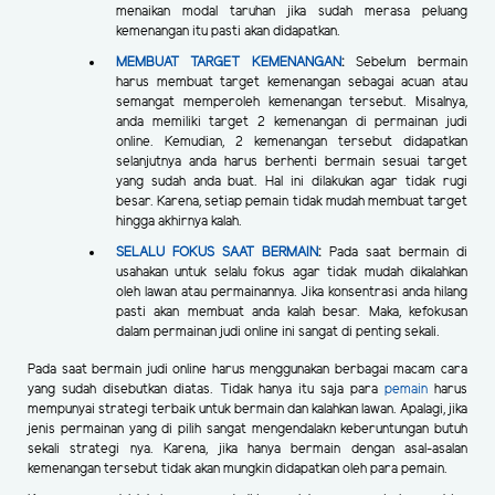
menaikan modal taruhan jika sudah merasa peluang
kemenangan itu pasti akan didapatkan.
MEMBUAT TARGET KEMENANGAN
:
Sebelum bermain
harus membuat target kemenangan sebagai acuan atau
semangat memperoleh kemenangan tersebut. Misalnya,
anda memiliki target 2 kemenangan di permainan judi
online. Kemudian, 2 kemenangan tersebut didapatkan
selanjutnya anda harus berhenti bermain sesuai target
yang sudah anda buat. Hal ini dilakukan agar tidak rugi
besar. Karena, setiap pemain tidak mudah membuat target
hingga akhirnya kalah.
SELALU FOKUS SAAT BERMAIN
:
Pada saat bermain di
usahakan untuk selalu fokus agar tidak mudah dikalahkan
oleh lawan atau permainannya. Jika konsentrasi anda hilang
pasti akan membuat anda kalah besar. Maka, kefokusan
dalam permainan judi online ini sangat di penting sekali.
Pada saat bermain judi online harus menggunakan berbagai macam cara
yang sudah disebutkan diatas. Tidak hanya itu saja para
pemain
harus
mempunyai strategi terbaik untuk bermain dan kalahkan lawan. Apalagi, jika
jenis permainan yang di pilih sangat mengendalakn keberuntungan butuh
sekali strategi nya. Karena, jika hanya bermain dengan asal-asalan
kemenangan tersebut tidak akan mungkin didapatkan oleh para pemain.