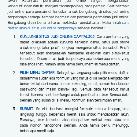
lawan. Rata-rata permainan judi online sangat mengandalkan
keberuntungan dan itu menjadi tantangan bagi para pemain. Saat bermain
judi online para pemain di haruskan untuk bergabung di situs judi online
terpercaya sebagai tempat bermain dan penyedia permainan judi online.
Bergabung disini berarti harus melakukan pendaftaran. Maka, inilah
cara
daftar akun di situs judi online terpercaya
sebagai berikut :
KUNJUNGI SITUS JUDI ONLINE
CAPITAL303:
Cara pertama yang
dapat dilakukan adalah kunjungi terlebih dahulu situs judi online
untuk mengetahui profil lengkap mengenai situs tersebut. Profil
tersebut akan menjelaskan mengenai kelebihan dari situs-situs
tersebut. Dalam situs judi terpercaya ada beberapa menu yang
bisa anda lihat. Namun, anda hanya perlu memilih menu daftar.
PILIH MENU DAFTAR
:
Selanjutnya langsung saja pilih menu daftar
didalamnya sudah ada formulir yang harus di isi secara lengkap dan
benar. Mulai dari nama, nomor rekening, email, nomor handphone,
password dan masih banyak lagi. Semua data tersebut harus
terisi. Karena, nanti berfungsi untuk pembuatan akun. Semua data
pemain yang sudah di isi melalui formulir akan tersimpan aman.
SUBMIT
:
Setelah berhasil mengisi formulir secara lengkap, bisa
langsung tunggu beberapa menit saja untuk mendapatkan akun.
Biasanya, akun tersebut akan didapatkan melalui email atau sms
pada nomor handphone pemain. Anda hanya perlu menunggu
beberapa menit saja.