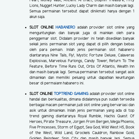
Pearl, Money Vault, Ancient Artifact, Dolphin Treasure, Fifty
Lions, Nugget Hunter, Lucky Lady Charm dan masih banyak lagi.
Semua permainan tersebut dapat dinikmati hanya dengan 1
akun saja.
SLOT ONLINE
HABANERO
adalah provider slot online yang
menguntungkan dan banyak juga di mainkan oleh para
penggemar slot. Didalam provider ini telah disedikan banyak
sekali jenis permainan slot yang dapat di pilih dengan bebas
oleh para pemain. Inilah jenis permainan slot habanero
diantaranya Nine Tails, Fly!, Mystic Fortune Deluxe, Calaveras
Explosivas, Marvelous Furlongs, Candy Tower, Return To The
Feature, Before Time Runs Out, Orbs Of Atlantis, Wealth Inn
dan masih banyak lagi. Semua permainan tersebut sangat asik
dimainkan dan memiliki peluang untuk dapatkan keuntungan
besar di permaiann habanero ini.
SLOT ONLINE
TOPTREND GAMING
adalah provider slot online
handal dan berkualitas, dimana didalamnya pun sudah tersedia
berbagai macam permainan judi slot online yang bervariasi dan
asik untuk dimainkan. Inilah jenis permainan yang ada di top
trend gaming diantaranya Royal Rumble, Hachis Quest Of
Heroes, Pirate Treasure, Jorgen From Bergen, Mega Phoenix,
Five Princesses, Storm of Egypt, Sea God, Wild West H5, Book
of the West, Wild Land, Grockels Cauldron, Rainbow Gold,
Golden Reindeer, Spin City dan masih banyak lagi. Semua