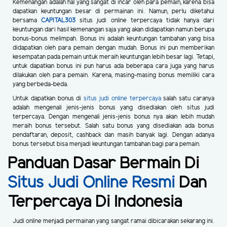
Kemenangan adalah hal yang sangat di incar oleh para pemain, karena bisa
dapatkan keuntungan besar di permainan ini. Namun, perlu diketahui
bersama
CAPITAL303
situs judi online terpercaya tidak hanya dari
keuntungan dari hasil kemenangan saja yang akan didapatkan namun berupa
bonus-bonus melimpah. Bonus ini adalah keuntungan tambahan yang bisa
didapatkan oleh para pemain dengan mudah. Bonus ini pun memberikan
kesempatan pada pemain untuk meraih keuntungan lebih besar lagi. Tetapi,
untuk dapatkan bonus ini pun harus ada beberapa cara juga yang harus
dilakukan oleh para pemain. Karena, masing-masing bonus memiliki cara
yang berbeda-beda.
Untuk dapatkan bonus di
situs judi online terpercaya
salah satu caranya
adalah mengenali jenis-jenis bonus yang disediakan oleh situs judi
terpercaya. Dengan mengenali jenis-jenis bonus nya akan lebih mudah
meraih bonus tersebut. Salah satu bonus yang disediakan ada bonus
pendaftaran, deposit, cashback dan masih banyak lagi. Dengan adanya
bonus tersebut bisa menjadi keuntungan tambahan bagi para pemain.
Panduan Dasar Bermain Di
Situs Judi Online Resmi
Dan
Terpercaya Di Indonesia
Judi online menjadi permainan yang sangat ramai dibicarakan sekarang ini.