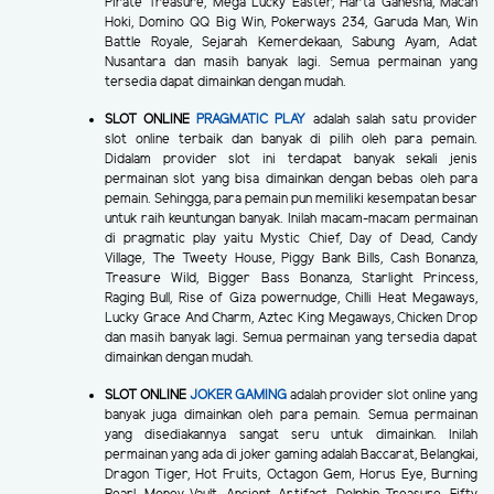
Pirate Treasure, Mega Lucky Easter, Harta Ganesha, Macan
Hoki, Domino QQ Big Win, Pokerways 234, Garuda Man, Win
Battle Royale, Sejarah Kemerdekaan, Sabung Ayam, Adat
Nusantara dan masih banyak lagi. Semua permainan yang
tersedia dapat dimainkan dengan mudah.
SLOT ONLINE
PRAGMATIC PLAY
adalah salah satu provider
slot online terbaik dan banyak di pilih oleh para pemain.
Didalam provider slot ini terdapat banyak sekali jenis
permainan slot yang bisa dimainkan dengan bebas oleh para
pemain. Sehingga, para pemain pun memiliki kesempatan besar
untuk raih keuntungan banyak. Inilah macam-macam permainan
di pragmatic play yaitu Mystic Chief, Day of Dead, Candy
Village, The Tweety House, Piggy Bank Bills, Cash Bonanza,
Treasure Wild, Bigger Bass Bonanza, Starlight Princess,
Raging Bull, Rise of Giza powernudge, Chilli Heat Megaways,
Lucky Grace And Charm, Aztec King Megaways, Chicken Drop
dan masih banyak lagi. Semua permainan yang tersedia dapat
dimainkan dengan mudah.
SLOT ONLINE
JOKER GAMING
adalah provider slot online yang
banyak juga dimainkan oleh para pemain. Semua permainan
yang disediakannya sangat seru untuk dimainkan. Inilah
permainan yang ada di joker gaming adalah Baccarat, Belangkai,
Dragon Tiger, Hot Fruits, Octagon Gem, Horus Eye, Burning