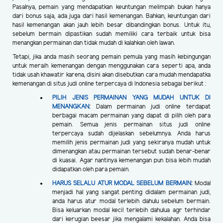
Pasalnya, pemain yang mendapatkan keuntungan melimpah bukan hanya
dari bonus saja, ada juga dari hasil kemenangan. Bahkan, keuntungan dari
hasil kemenangan akan jauh lebih besar dibandingkan bonus. Untuk itu,
sebelum bermain dipastikan sudah memiliki cara terbaik untuk bisa
menangkan permainan dan tidak mudah di kalahkan oleh lawan.
Tetapi, jika anda masih seorang pemain pemula yang masih kebingungan
untuk meraih kemenangan dengan menggunakan cara seperti apa, anda
tidak usah khawatir karena, disini akan disebutkan cara mudah mendapatka
kemenangan di situs judi online terpercaya di Indonesia sebagai berikut :
PILIH JENIS PERMAINAN YANG MUDAH UNTUK DI
MENANGKAN
:
Dalam permainan judi online terdapat
berbagai macam permainan yang dapat di pilih oleh para
pemain. Semua jenis permainan situs judi online
terpercaya sudah dijelaskan sebelumnya. Anda harus
memilih jenis permainan judi yang sekiranya mudah untuk
dimenangkan atau permainan tersebut sudah benar-benar
di kuasai. Agar nantinya kemenangan pun bisa lebih mudah
didapatkan oleh para pemain.
HARUS SELALU ATUR MODAL SEBELUM BERMAIN
:
Modal
menjadi hal yang sangat penting didalam permainan judi,
anda harus atur modal terlebih dahulu sebelum bermain.
Bisa keluarkan modal kecil terlebih dahulua agr terhindar
dari kerugian beesar jika mengalami kekalahan. Anda bisa