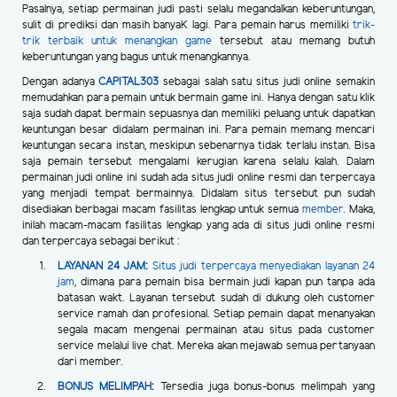
Pasalnya, setiap permainan judi pasti selalu megandalkan keberuntungan,
sulit di prediksi dan masih banyaK lagi. Para pemain harus memiliki
trik-
trik terbaik untuk menangkan game
tersebut atau memang butuh
keberuntungan yang bagus untuk menangkannya.
Dengan adanya
CAPITAL303
sebagai salah satu situs judi online semakin
memudahkan para pemain untuk bermain game ini. Hanya dengan satu klik
saja sudah dapat bermain sepuasnya dan memiliki peluang untuk dapatkan
keuntungan besar didalam permainan ini. Para pemain memang mencari
keuntungan secara instan, meskipun sebenarnya tidak terlalu instan. Bisa
saja pemain tersebut mengalami kerugian karena selalu kalah. Dalam
permainan judi online ini sudah ada situs judi online resmi dan terpercaya
yang menjadi tempat bermainnya. Didalam situs tersebut pun sudah
disediakan berbagai macam fasilitas lengkap untuk semua
member
. Maka,
inilah macam-macam fasilitas lengkap yang ada di situs judi online resmi
dan terpercaya sebagai berikut :
LAYANAN 24 JAM
:
Situs judi terpercaya menyediakan layanan 24
jam
, dimana para pemain bisa bermain judi kapan pun tanpa ada
batasan wakt. Layanan tersebut sudah di dukung oleh customer
service ramah dan profesional. Setiap pemain dapat menanyakan
segala macam mengenai permainan atau situs pada customer
service melalui live chat. Mereka akan mejawab semua pertanyaan
dari member.
BONUS MELIMPAH
:
Tersedia juga bonus-bonus melimpah yang