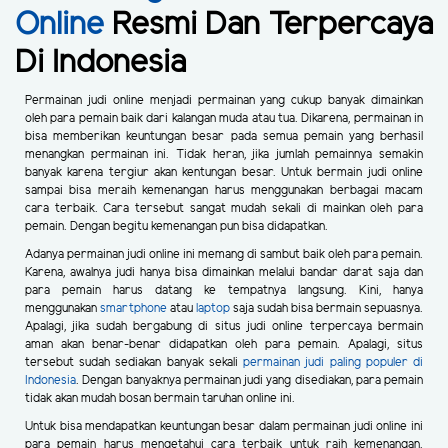
Online
Resmi Dan Terpercaya
Di Indonesia
Permainan judi online menjadi permainan yang cukup banyak dimainkan
oleh para pemain baik dari kalangan muda atau tua. Dikarena, permainan in
bisa memberikan keuntungan besar pada semua pemain yang berhasil
menangkan permainan ini. Tidak heran, jika jumlah pemainnya semakin
banyak karena tergiur akan kentungan besar. Untuk bermain judi online
sampai bisa meraih kemenangan harus menggunakan berbagai macam
cara terbaik. Cara tersebut sangat mudah sekali di mainkan oleh para
pemain. Dengan begitu kemenangan pun bisa didapatkan.
Adanya permainan judi online ini memang di sambut baik oleh para pemain.
Karena, awalnya judi hanya bisa dimainkan melalui bandar darat saja dan
para pemain harus datang ke tempatnya langsung. Kini, hanya
menggunakan
smartphone
atau
laptop
saja sudah bisa bermain sepuasnya.
Apalagi, jika sudah bergabung di situs judi online terpercaya bermain
aman akan benar-benar didapatkan oleh para pemain. Apalagi, situs
tersebut sudah sediakan banyak sekali
permainan judi paling populer di
Indonesia
. Dengan banyaknya permainan judi yang disediakan, para pemain
tidak akan mudah bosan bermain taruhan online ini.
Untuk bisa mendapatkan keuntungan besar dalam permainan judi online ini
para pemain harus mengetahui cara terbaik untuk raih kemenangan.