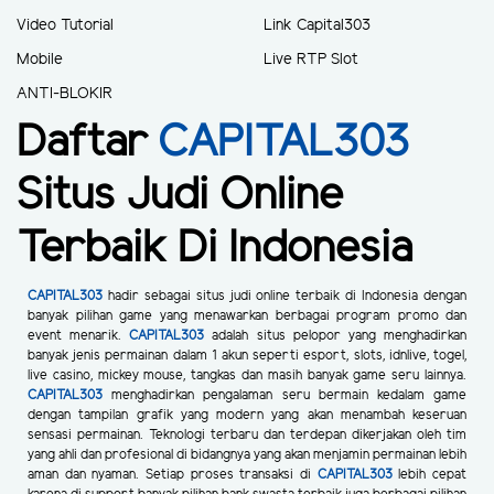
Video Tutorial
Link Capital303
Mobile
Live RTP Slot
ANTI-BLOKIR
Daftar
CAPITAL303
Situs Judi Online
Terbaik Di Indonesia
CAPITAL303
hadir sebagai situs judi online terbaik di Indonesia dengan
banyak pilihan game yang menawarkan berbagai program promo dan
event menarik.
CAPITAL303
adalah situs pelopor yang menghadirkan
banyak jenis permainan dalam 1 akun seperti esport, slots, idnlive, togel,
live casino, mickey mouse, tangkas dan masih banyak game seru lainnya.
CAPITAL303
menghadirkan pengalaman seru bermain kedalam game
dengan tampilan grafik yang modern yang akan menambah keseruan
sensasi permainan. Teknologi terbaru dan terdepan dikerjakan oleh tim
yang ahli dan profesional di bidangnya yang akan menjamin permainan lebih
aman dan nyaman. Setiap proses transaksi di
CAPITAL303
lebih cepat