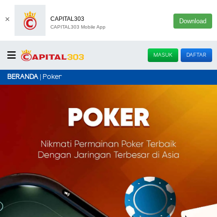
×
CAPITAL303
Download
CAPITAL303 Mobile App
MASUK
DAFTAR
Poker
BERANDA