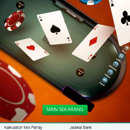
MAIN SEKARANG
Kalkulator Mix Parlay
Jadwal Bank