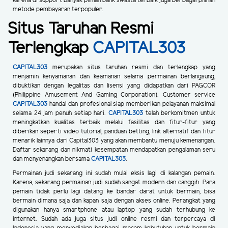
karena di support banyak pilihan bank swasta terbaik juga berbagai pilihan
metode pembayaran terpopuler.
Situs Taruhan Resmi
Terlengkap
CAPITAL303
CAPITAL303
merupakan situs taruhan resmi dan terlengkap yang
menjamin kenyamanan dan keamanan selama permainan berlangsung,
dibuktikan dengan legalitas dan lisensi yang didapatkan dari PAGCOR
(Philippine Amusement And Gaming Corporation). Customer service
CAPITAL303
handal dan profesional siap memberikan pelayanan maksimal
selama 24 jam penuh setiap hari.
CAPITAL303
telah berkomitmen untuk
meningkatkan kualitas terbaik melalui fasilitas dan fitur-fitur yang
diberikan seperti video tutorial, panduan betting, link alternatif dan fitur
menarik lainnya dari Capital303 yang akan membantu menuju kemenangan.
Daftar sekarang dan nikmati kesempatan mendapatkan pengalaman seru
dan menyenangkan bersama
CAPITAL303
.
Permainan judi sekarang ini sudah mulai eksis lagi di kalangan pemain.
Karena, sekarang permainan judi sudah sangat modern dan canggih. Para
pemain tidak perlu lagi datang ke bandar darat untuk bermain, bisa
bermain dimana saja dan kapan saja dengan akses online. Perangkat yang
digunakan hanya smartphone atau laptop yang sudah terhubung ke
internet. Sudah ada juga situs judi online resmi dan terpercaya di