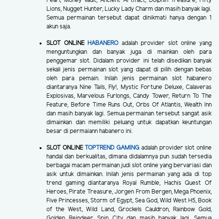
Pearl, Money Vault, Ancient Artifact, Dolphin Treasure, Fifty
Lions, Nugget Hunter, Lucky Lady Charm dan masih banyak lagi.
Semua permainan tersebut dapat dinikmati hanya dengan 1
akun saja.
SLOT ONLINE
HABANERO
adalah provider slot online yang
menguntungkan dan banyak juga di mainkan oleh para
penggemar slot. Didalam provider ini telah disedikan banyak
sekali jenis permainan slot yang dapat di pilih dengan bebas
oleh para pemain. Inilah jenis permainan slot habanero
diantaranya Nine Tails, Fly!, Mystic Fortune Deluxe, Calaveras
Explosivas, Marvelous Furlongs, Candy Tower, Return To The
Feature, Before Time Runs Out, Orbs Of Atlantis, Wealth Inn
dan masih banyak lagi. Semua permainan tersebut sangat asik
dimainkan dan memiliki peluang untuk dapatkan keuntungan
besar di permaiann habanero ini.
SLOT ONLINE
TOPTREND GAMING
adalah provider slot online
handal dan berkualitas, dimana didalamnya pun sudah tersedia
berbagai macam permainan judi slot online yang bervariasi dan
asik untuk dimainkan. Inilah jenis permainan yang ada di top
trend gaming diantaranya Royal Rumble, Hachis Quest Of
Heroes, Pirate Treasure, Jorgen From Bergen, Mega Phoenix,
Five Princesses, Storm of Egypt, Sea God, Wild West H5, Book
of the West, Wild Land, Grockels Cauldron, Rainbow Gold,
Golden Reindeer, Spin City dan masih banyak lagi. Semua