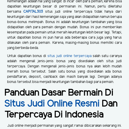
Kemenangan adalah hal yang sangat di incar oleh para pemain, karena bisa
dapatkan keuntungan besar di permainan ini. Namun, perlu diketahui
bersama
CAPITAL303
situs judi online terpercaya tidak hanya dari
keuntungan dari hasil kemenangan saja yang akan didapatkan namun berupa
bonus-bonus melimpah. Bonus ini adalah keuntungan tambahan yang bisa
didapatkan oleh para pemain dengan mudah. Bonus ini pun memberikan
kesempatan pada pemain untuk meraih keuntungan lebih besar lagi. Tetapi,
untuk dapatkan bonus ini pun harus ada beberapa cara juga yang harus
dilakukan oleh para pemain. Karena, masing-masing bonus memiliki cara
yang berbeda-beda.
Untuk dapatkan bonus di
situs judi online terpercaya
salah satu caranya
adalah mengenali jenis-jenis bonus yang disediakan oleh situs judi
terpercaya. Dengan mengenali jenis-jenis bonus nya akan lebih mudah
meraih bonus tersebut. Salah satu bonus yang disediakan ada bonus
pendaftaran, deposit, cashback dan masih banyak lagi. Dengan adanya
bonus tersebut bisa menjadi keuntungan tambahan bagi para pemain.
Panduan Dasar Bermain Di
Situs Judi Online Resmi
Dan
Terpercaya Di Indonesia
Judi online menjadi permainan yang sangat ramai dibicarakan sekarang ini.