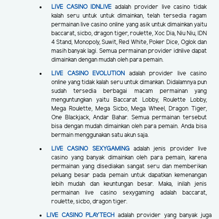
LIVE CASINO IDNLIVE
adalah provider live casino tidak
kalah seru untuk untuk dimainkan, telah tersedia ragam
permainan live casino online yang asik untuk dimainkan yaitu
baccarat, sicbo, dragon tiger, roulette, Xoc Dia, Niu Niu, IDN
4 Stand, Monopoly, Suwit, Red White, Poker Dice, Oglok dan
masih banyak lagi. Semua permainan provider idnlive dapat
dimainkan dengan mudah oleh para pemain.
LIVE CASINO EVOLUTION
adalah provider live casino
online yang tidak kalah seru untuk dimankan. Didalamnya pun
sudah tersedia berbagai macam permainan yang
menguntungkan yaitu Baccarat Lobby, Roulette Lobby,
Mega Roulette, Mega Sicbo, Mega Wheel, Dragon Tiger,
One Blackjack, Andar Bahar. Semua permainan tersebut
bisa dengan mudah dimainkan oleh para pemain. Anda bisa
bermain menggunakan satu akun saja.
LIVE CASINO SEXYGAMING
adalah jenis provider live
casino yang banyak dimainkan oleh para pemain, karena
permainan yang disediakan sangat seru dan memberikan
peluang besar pada pemain untuk dapatkan kemenangan
lebih mudah dan keuntungan besar. Maka, inilah jenis
permainan live casino sexygaming adalah baccarat,
roulette, sicbo, dragon tiger.
LIVE CASINO PLAYTECH
adalah provider yang banyak juga