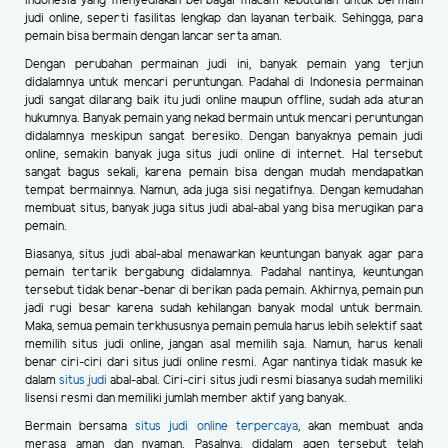
Indonesia yang menyediakan berbagai macam kebutuhan untuk bermain
judi online, seperti fasilitas lengkap dan layanan terbaik. Sehingga, para
pemain bisa bermain dengan lancar serta aman.
Dengan perubahan permainan judi ini, banyak pemain yang terjun
didalamnya untuk mencari peruntungan. Padahal di Indonesia permainan
judi sangat dilarang baik itu judi online maupun offline, sudah ada aturan
hukumnya. Banyak pemain yang nekad bermain untuk mencari peruntungan
didalamnya meskipun sangat beresiko. Dengan banyaknya pemain judi
online, semakin banyak juga situs judi online di internet. Hal tersebut
sangat bagus sekali, karena pemain bisa dengan mudah mendapatkan
tempat bermainnya. Namun, ada juga sisi negatifnya. Dengan kemudahan
membuat situs, banyak juga situs judi abal-abal yang bisa merugikan para
pemain.
Biasanya, situs judi abal-abal menawarkan keuntungan banyak agar para
pemain tertarik bergabung didalamnya. Padahal nantinya, keuntungan
tersebut tidak benar-benar di berikan pada pemain. Akhirnya, pemain pun
jadi rugi besar karena sudah kehilangan banyak modal untuk bermain.
Maka, semua pemain terkhususnya pemain pemula harus lebih selektif saat
memilih situs judi online, jangan asal memilih saja. Namun, harus kenali
benar ciri-ciri dari situs judi online resmi. Agar nantinya tidak masuk ke
dalam
situs judi
abal-abal. Ciri-ciri situs judi resmi biasanya sudah memiliki
lisensi resmi dan memiliki jumlah member aktif yang banyak.
Bermain bersama
situs judi online terpercaya
, akan membuat anda
merasa aman dan nyaman. Pasalnya, didalam agen tersebut telah