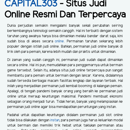
CAPITAL303
- Situs Judi
Online Resmi Dan Terpercaya
Dunia perjudian semakin mengalami banyak sekali perubahan seiring
berkembangnya teknologi semakin canggih. Hal ini terbukti dengan sistem
taruhan yang awalnya hanya bisa dimainkan melalui bandar darat saja, kini
sudah bisa di akses secara
online
. Permainan taruhan sekarang lebih
populer dengan istilah judi online. Bahkan, permainan judi online banyak di
lirik oleh para pemain, karena lebih mudah dan praktis untuk dimainkan.
Di zaman yang sudah canggih ini, permainan judi sudah dapat dimainkan
secara online. Hal ini pun, memudahkan para penggemarnya untuk bermain
game tersebut. Selain itu, adanya situs judi online terpercaya pun sangat
membantu para pemain untuk bermain dengan lancar. Karena, didalamnya
sudah tersedia berbagai macam fasilitas lengkap dan layanan terbaik. Hal
inilah yang menjadikan permainan judi kembali booming di kalangan pemain.
Apalagi, di tengah pandemi banyak orang yang beralih ke permainan judi
online untuk meraup keuntungan maksimal. Pandemi membuat ekonomi
sebagian orang menjadi turun. Tidak heran, banyak yang melampiaskan ke
permainan judi online agar bisa mendapatkan peruntungan yang instan.
Padahal untuk dapatkan keuntungan didalam permainan judi slot online
tidak bisa dilakukan dengan
instan
, para pemain juga harus keluarkan modal
untuk bermain dan memiliki trik hebat untuk taklukan permainan atau