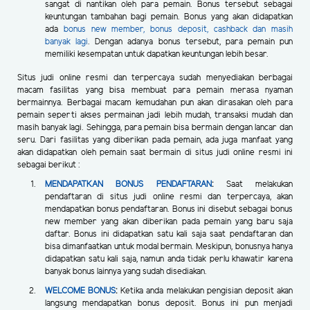
sangat di nantikan oleh para pemain. Bonus tersebut sebagai
keuntungan tambahan bagi pemain. Bonus yang akan didapatkan
ada
bonus new member, bonus deposit, cashback dan masih
banyak lagi
. Dengan adanya bonus tersebut, para pemain pun
memiliki kesempatan untuk dapatkan keuntungan lebih besar.
Situs judi online resmi dan terpercaya sudah menyediakan berbagai
macam fasilitas yang bisa membuat para pemain merasa nyaman
bermainnya. Berbagai macam kemudahan pun akan dirasakan oleh para
pemain seperti akses permainan jadi lebih mudah, transaksi mudah dan
masih banyak lagi. Sehingga, para pemain bisa bermain dengan lancar dan
seru. Dari fasilitas yang diberikan pada pemain, ada juga manfaat yang
akan didapatkan oleh pemain saat bermain di situs judi online resmi ini
sebagai berikut :
MENDAPATKAN BONUS PENDAFTARAN
:
Saat melakukan
pendaftaran di situs judi online resmi dan terpercaya, akan
mendapatkan bonus pendaftaran. Bonus ini disebut sebagai bonus
new member yang akan diberikan pada pemain yang baru saja
daftar. Bonus ini didapatkan satu kali saja saat pendaftaran dan
bisa dimanfaatkan untuk modal bermain. Meskipun, bonusnya hanya
didapatkan satu kali saja, namun anda tidak perlu khawatir karena
banyak bonus lainnya yang sudah disediakan.
WELCOME BONUS
:
Ketika anda melakukan pengisian deposit akan
langsung mendapatkan bonus deposit. Bonus ini pun menjadi